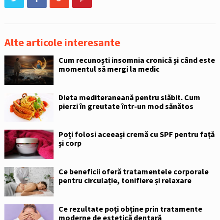
Alte articole interesante
Cum recunoști insomnia cronică și când este
momentul să mergi la medic
Dieta mediteraneană pentru slăbit. Cum
pierzi în greutate într-un mod sănătos
Poți folosi aceeași cremă cu SPF pentru față
și corp
Ce beneficii oferă tratamentele corporale
pentru circulație, tonifiere și relaxare
Ce rezultate poți obține prin tratamente
moderne de estetică dentară