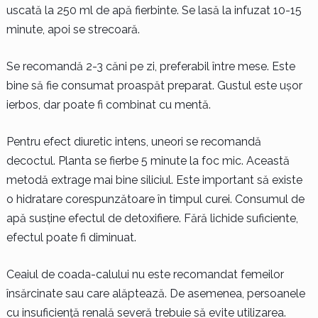
uscată la 250 ml de apă fierbinte. Se lasă la infuzat 10-15
minute, apoi se strecoară.
Se recomandă 2-3 căni pe zi, preferabil între mese. Este
bine să fie consumat proaspăt preparat. Gustul este ușor
ierbos, dar poate fi combinat cu mentă.
Pentru efect diuretic intens, uneori se recomandă
decoctul. Planta se fierbe 5 minute la foc mic. Această
metodă extrage mai bine siliciul. Este important să existe
o hidratare corespunzătoare în timpul curei. Consumul de
apă susține efectul de detoxifiere. Fără lichide suficiente,
efectul poate fi diminuat.
Ceaiul de coada-calului nu este recomandat femeilor
însărcinate sau care alăptează. De asemenea, persoanele
cu insuficiență renală severă trebuie să evite utilizarea.