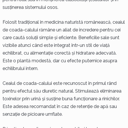
susținerea sistemului osos.
Folosit tradițional în medicina naturistă românească, ceaiul
de coada-calului rămâne un aliat de încredere pentru cei
care caută soluții simple și eficiente. Beneficiile sale sunt
vizibile atunci când este integrat într-un stil de viață
echilibrat, cu alimentație corectă și hidratare adecvată.
Este o plantă modestă, dar cu efecte puternice asupra
echilibrului intern.
Ceaiul de coada-calului este recunoscut în primul rând
pentru efectul său diuretic natural. Stimulează eliminarea
toxinelor prin urină și susține buna funcționare a rinichilor.
Este adesea recomandat în caz de retenție de apă sau
senzație de picioare umflate.