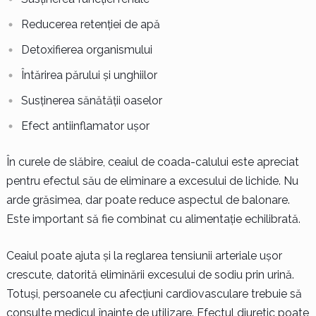
Reducerea retenției de apă
Detoxifierea organismului
Întărirea părului și unghiilor
Susținerea sănătății oaselor
Efect antiinflamator ușor
În curele de slăbire, ceaiul de coada-calului este apreciat
pentru efectul său de eliminare a excesului de lichide. Nu
arde grăsimea, dar poate reduce aspectul de balonare.
Este important să fie combinat cu alimentație echilibrată.
Ceaiul poate ajuta și la reglarea tensiunii arteriale ușor
crescute, datorită eliminării excesului de sodiu prin urină.
Totuși, persoanele cu afecțiuni cardiovasculare trebuie să
consulte medicul înainte de utilizare. Efectul diuretic poate