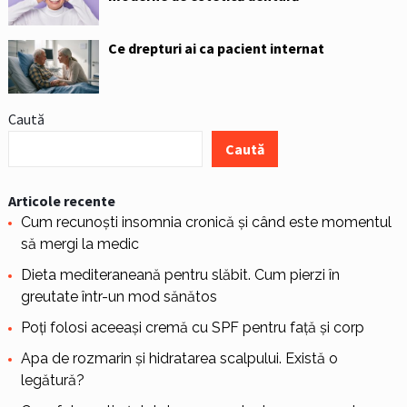
Ce drepturi ai ca pacient internat
Caută
Caută
Articole recente
Cum recunoști insomnia cronică și când este momentul
să mergi la medic
Dieta mediteraneană pentru slăbit. Cum pierzi în
greutate într-un mod sănătos
Poți folosi aceeași cremă cu SPF pentru față și corp
Apa de rozmarin și hidratarea scalpului. Există o
legătură?