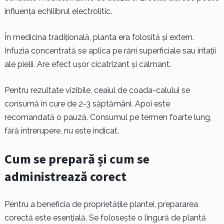
influența echilibrul electrolitic.
În medicina tradițională, planta era folosită și extern.
Infuzia concentrată se aplica pe răni superficiale sau iritații
ale pielii. Are efect ușor cicatrizant și calmant.
Pentru rezultate vizibile, ceaiul de coada-calului se
consumă în cure de 2-3 săptămâni. Apoi este
recomandată o pauză. Consumul pe termen foarte lung,
fără întrerupere, nu este indicat.
Cum se prepară și cum se
administrează corect
Pentru a beneficia de proprietățile plantei, prepararea
corectă este esențială. Se folosește o lingură de plantă