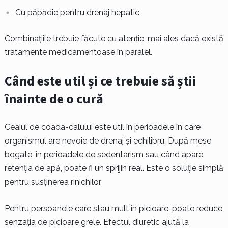
Cu păpădie pentru drenaj hepatic
Combinațiile trebuie făcute cu atenție, mai ales dacă există
tratamente medicamentoase în paralel.
Când este util și ce trebuie să știi
înainte de o cură
Ceaiul de coada-calului este util în perioadele în care
organismul are nevoie de drenaj și echilibru. După mese
bogate, în perioadele de sedentarism sau când apare
retenția de apă, poate fi un sprijin real. Este o soluție simplă
pentru susținerea rinichilor.
Pentru persoanele care stau mult în picioare, poate reduce
senzația de picioare grele. Efectul diuretic ajută la