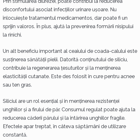
Prin stimularea diurezei, poate contribui la reducerea
disconfortului asociat infecțiilor urinare ușoare. Nu
înlocuiește tratamentul medicamentos, dar poate fi un
sprijin valoros. În plus, ajută la prevenirea formării nisipului
la rinichi.
Un alt beneficiu important al ceaiului de coada-calului este
susținerea sănătății pielii. Datorită conținutului de siliciu,
contribuie la regenerarea țesuturilor și la menținerea
elasticității cutanate. Este des folosit în cure pentru acnee
sau ten gras.
Siliciul are un rol esențial și în menținerea rezistenței
unghiilor și a firului de păr. Consumul regulat poate ajuta la
reducerea căderii părului și la întărirea unghiilor fragile.
Efectele apar treptat, în câteva săptămâni de utilizare
constantă.