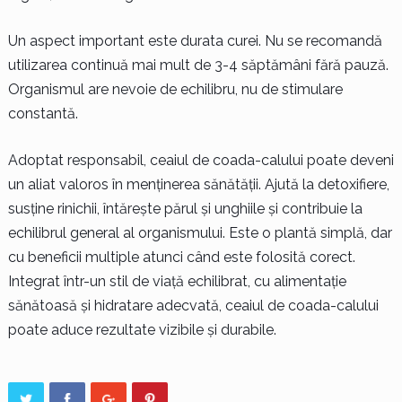
Un aspect important este durata curei. Nu se recomandă
utilizarea continuă mai mult de 3-4 săptămâni fără pauză.
Organismul are nevoie de echilibru, nu de stimulare
constantă.
Adoptat responsabil, ceaiul de coada-calului poate deveni
un aliat valoros în menținerea sănătății. Ajută la detoxifiere,
susține rinichii, întărește părul și unghiile și contribuie la
echilibrul general al organismului. Este o plantă simplă, dar
cu beneficii multiple atunci când este folosită corect.
Integrat într-un stil de viață echilibrat, cu alimentație
sănătoasă și hidratare adecvată, ceaiul de coada-calului
poate aduce rezultate vizibile și durabile.