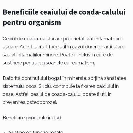
Beneficiile ceaiului de coada-calului
pentru organism
Ceaiul de coada-calului are proprietăți antiinflamatoare
ușoare. Acest lucru îl face util în cazul durerilor articulare
sau al inflamațiilor minore. Poate fi inclus în cure de
susținere pentru persoanele cu reumatism.
Datorită conținutului bogat în minerale, sprijină sănătatea
sistemului osos. Siliciul contribuie la fixarea calciului în
oase. Astfel, ceaiul de coada-calului poate fi util în
prevenirea osteoporozei.
Beneficiile principale includ:
Susținerea funcției renale