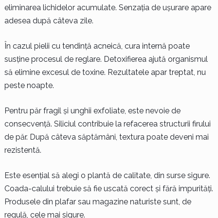
eliminarea lichidelor acumulate. Senzația de ușurare apare
adesea după câteva zile.
În cazul pielii cu tendință acneică, cura internă poate
susține procesul de reglare. Detoxifierea ajută organismul
să elimine excesul de toxine. Rezultatele apar treptat, nu
peste noapte.
Pentru păr fragil și unghii exfoliate, este nevoie de
consecvență. Siliciul contribuie la refacerea structurii firului
de păr. După câteva săptămâni, textura poate deveni mai
rezistentă.
Este esențial să alegi o plantă de calitate, din surse sigure.
Coada-calului trebuie să fie uscată corect și fără impurități.
Produsele din plafar sau magazine naturiste sunt, de
regulă, cele mai sigure.