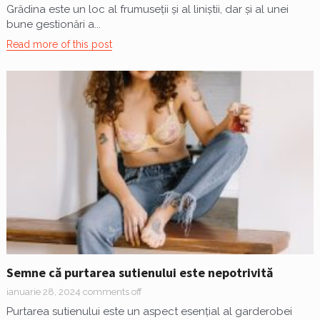
Grădina este un loc al frumuseții și al liniștii, dar și al unei
bune gestionări a...
Read more of this post
Semne că purtarea sutienului este nepotrivită
ianuarie 28, 2024
comments off
Purtarea sutienului este un aspect esențial al garderobei