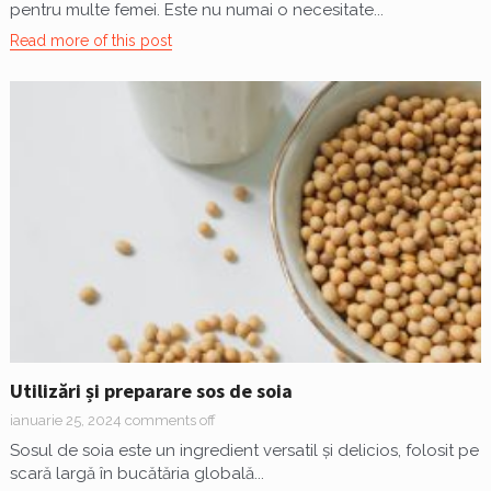
pentru multe femei. Este nu numai o necesitate...
Read more of this post
Utilizări și preparare sos de soia
ianuarie 25, 2024
comments off
Sosul de soia este un ingredient versatil și delicios, folosit pe
scară largă în bucătăria globală...