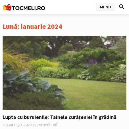
MENU
Lună:
ianuarie 2024
Lupta cu buruienile: Tainele curățeniei în grădină
ianuarie 30, 2024
comments off