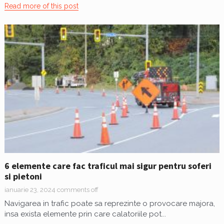
Read more of this post
6 elemente care fac traficul mai sigur pentru soferi
si pietoni
ianuarie 23, 2024
comments off
Navigarea in trafic poate sa reprezinte o provocare majora,
insa exista elemente prin care calatoriile pot...