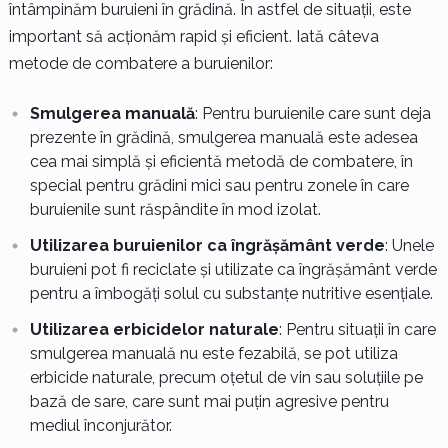
întâmpinăm buruieni în grădină. În astfel de situații, este
important să acționăm rapid și eficient. Iată câteva
metode de combatere a buruienilor:
Smulgerea manuală
: Pentru buruienile care sunt deja
prezente în grădină, smulgerea manuală este adesea
cea mai simplă și eficientă metodă de combatere, în
special pentru grădini mici sau pentru zonele în care
buruienile sunt răspândite în mod izolat.
Utilizarea buruienilor ca îngrășământ verde
: Unele
buruieni pot fi reciclate și utilizate ca îngrășământ verde
pentru a îmbogăți solul cu substanțe nutritive esențiale.
Utilizarea erbicidelor naturale
: Pentru situații în care
smulgerea manuală nu este fezabilă, se pot utiliza
erbicide naturale, precum oțetul de vin sau soluțiile pe
bază de sare, care sunt mai puțin agresive pentru
mediul înconjurător.