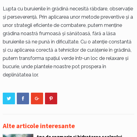
Lupta cu buruienile în grădină necesită răbdare, observație
și perseverență. Prin aplicarea unor metode preventive și a
unor strategii eficiente de combatere, putem menține
grădina noastră frumoasă și sănătoasă, fără a lăsa
buruienile să ne pună în dificultate. Cu o atenție constantă
și cu aplicarea corectă a tehnicilor de curățenie în grădină,
putem transforma spațiul verde într-un loc de relaxare și
bucurie, unde plantele noastre pot prospera în
deplinătatea lor.
Alte articole interesante
Apa de rozmarin și hidratarea scalpului.