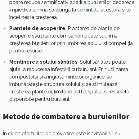
poate reduce semnificativ apariția buruienilor, deoarece
împiedică lumină să ajungă la semințele acestora și le
încetinește creșterea.
Plantele de acoperire
: Plantarea de plante de
acoperire sau plante companion poate suprima
creșterea buruienilor prin umbrirea solului și competiția
pentru resurse.
Mentinerea solului sănătos
: Solul sănătos poate
ajuta la reducerea infestării cu buruieni. Prin utilizarea
compostului și a îngrășămintelor organice, se
îmbunătățește structura solului și se stimulează
creșterea plantelor, limitând astfel spațiul și resursele
disponibile pentru buruieni.
Metode de combatere a buruienilor
În ciuda eforturilor de prevenire, este inevitabil să nu