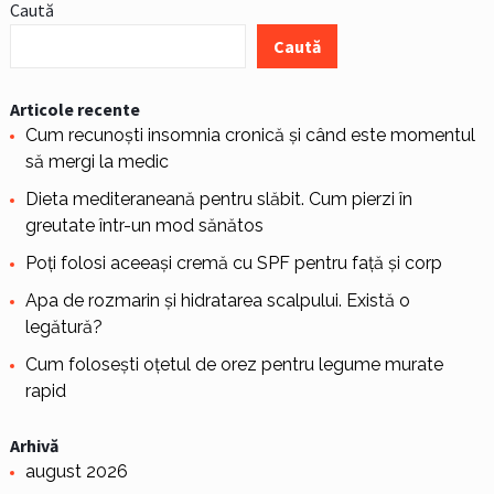
Caută
Caută
Articole recente
Cum recunoști insomnia cronică și când este momentul
să mergi la medic
Dieta mediteraneană pentru slăbit. Cum pierzi în
greutate într-un mod sănătos
Poți folosi aceeași cremă cu SPF pentru față și corp
Apa de rozmarin și hidratarea scalpului. Există o
legătură?
Cum folosești oțetul de orez pentru legume murate
rapid
Arhivă
august 2026