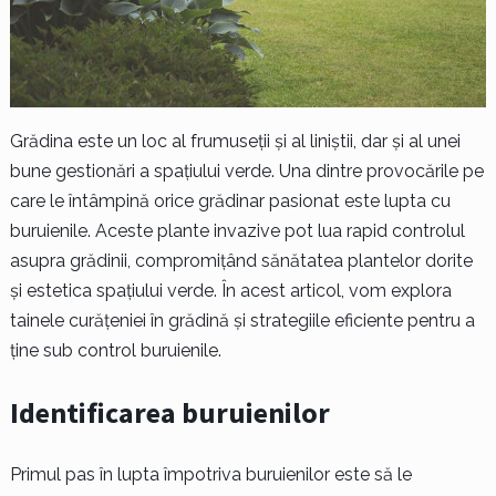
Grădina este un loc al frumuseții și al liniștii, dar și al unei
bune gestionări a spațiului verde. Una dintre provocările pe
care le întâmpină orice grădinar pasionat este lupta cu
buruienile. Aceste plante invazive pot lua rapid controlul
asupra grădinii, compromițând sănătatea plantelor dorite
și estetica spațiului verde. În acest articol, vom explora
tainele curățeniei în grădină și strategiile eficiente pentru a
ține sub control buruienile.
Identificarea buruienilor
Primul pas în lupta împotriva buruienilor este să le