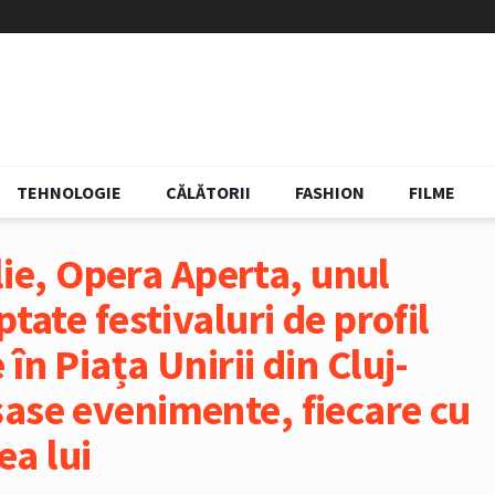
TEHNOLOGIE
CĂLĂTORII
FASHION
FILME
ulie, Opera Aperta, unul
tate festivaluri de profil
în Piața Unirii din Cluj-
ase evenimente, fiecare cu
ea lui