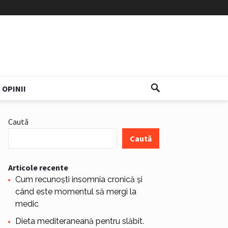
OPINII
Caută
Caută
Articole recente
Cum recunoști insomnia cronică și
când este momentul să mergi la
medic
Dieta mediteraneană pentru slăbit.