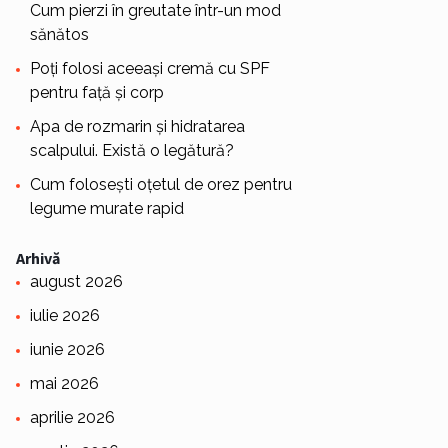
Cum pierzi în greutate într-un mod
sănătos
Poți folosi aceeași cremă cu SPF
pentru față și corp
Apa de rozmarin și hidratarea
scalpului. Există o legătură?
Cum folosești oțetul de orez pentru
legume murate rapid
Arhivă
august 2026
iulie 2026
iunie 2026
mai 2026
aprilie 2026