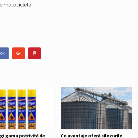
 pe motocicletă.
ook
gi gama potrivită de
Ce avantaje oferă silozurile