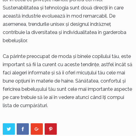
Sustenabilitatea și tehnologia sunt două direcții în care
această industrie evoluează în mod remarcabil. De
asemenea, trendurile unisex și designul îndrăzneț
contribuie la diversitatea și individualitatea în garderoba
bebelușilor.
Ca părinte preocupat de moda și binele copilului tău, este
important să fii la curent cu aceste tendințe, astfel încât să
faci alegeri informate și să îi oferi micuțului tău cele mai
bune opțiuni în materie de haine. Sănătatea, confortul și
fericirea bebelușului tău sunt cele mai importante aspecte
pe care trebuie să le ai în vedere atunci când îți compui
lista de cumpărături.