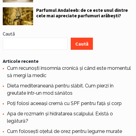
Parfumul Andaleeb: de ce este unul dintre
cele mai apreciate parfumuri arăbești?
Caută
Caută
Articole recente
Cum recunoști insomnia cronică și când este momentul
să mergi la medic
Dieta mediteraneană pentru slăbit. Cum pierzi în
greutate într-un mod sănătos
Poți folosi aceeași cremă cu SPF pentru față și corp
Apa de rozmarin și hidratarea scalpului. Există o
legătură?
Cum folosești oțetul de orez pentru legume murate