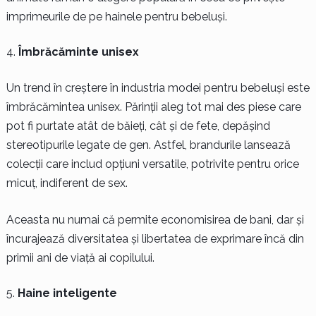
imprimeurile de pe hainele pentru bebeluși.
Îmbrăcăminte unisex
Un trend în creștere în industria modei pentru bebeluși este
îmbrăcămintea unisex. Părinții aleg tot mai des piese care
pot fi purtate atât de băieți, cât și de fete, depășind
stereotipurile legate de gen. Astfel, brandurile lansează
colecții care includ opțiuni versatile, potrivite pentru orice
micuț, indiferent de sex.
Aceasta nu numai că permite economisirea de bani, dar și
încurajează diversitatea și libertatea de exprimare încă din
primii ani de viață ai copilului.
Haine inteligente