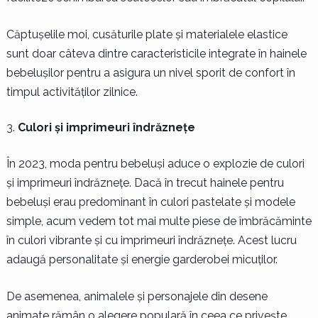
Căptușelile moi, cusăturile plate și materialele elastice
sunt doar câteva dintre caracteristicile integrate în hainele
bebelușilor pentru a asigura un nivel sporit de confort în
timpul activităților zilnice.
Culori și imprimeuri îndrăznețe
În 2023, moda pentru bebeluși aduce o explozie de culori
și imprimeuri îndrăznețe. Dacă în trecut hainele pentru
bebeluși erau predominant în culori pastelate și modele
simple, acum vedem tot mai multe piese de îmbrăcăminte
în culori vibrante și cu imprimeuri îndrăznețe. Acest lucru
adaugă personalitate și energie garderobei micuților.
De asemenea, animalele și personajele din desene
animate rămân o alegere populară în ceea ce privește