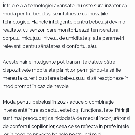
Într-o eră a tehnologiei avansate, nu este surprinzător că
moda pentru bebeluși se întâlnește cu inovațiile
tehnologice. Hainele inteligente pentru bebeluși devin o
realitate, cu senzori care monitorizează temperatura
corpului micuțului, nivelul de umiditate și alte parametri
relevanți pentru sănătatea și confortul său.
Aceste haine inteligente pot transmite datele către
dispozitivele mobile ale părinților, permițându-le să fie
mereu la curent cu starea bebelușului și să reacționeze în
mod prompt în caz de nevoie.
Moda pentru bebeluși în 2023 aduce o combinație
interesantă între aspectul estetic și funcționalitate. Părinții
sunt mai preocupați ca niciodată de mediul înconjurător și
de confortul copiilor lor, ceea ce se reflectă în preferințele
lor în ceea ce privește hainele pentru cei mici.