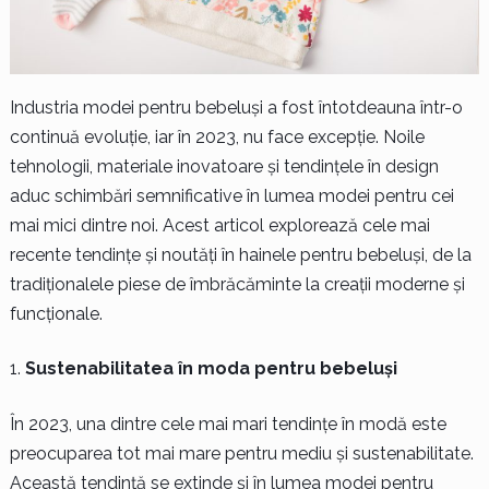
Industria modei pentru bebeluși a fost întotdeauna într-o
continuă evoluție, iar în 2023, nu face excepție. Noile
tehnologii, materiale inovatoare și tendințele în design
aduc schimbări semnificative în lumea modei pentru cei
mai mici dintre noi. Acest articol explorează cele mai
recente tendințe și noutăți în hainele pentru bebeluși, de la
tradiționalele piese de îmbrăcăminte la creații moderne și
funcționale.
Sustenabilitatea în moda pentru bebeluși
În 2023, una dintre cele mai mari tendințe în modă este
preocuparea tot mai mare pentru mediu și sustenabilitate.
Această tendință se extinde și în lumea modei pentru