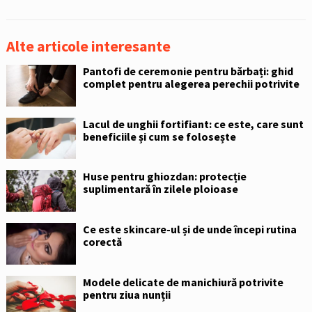
Alte articole interesante
Pantofi de ceremonie pentru bărbați: ghid
complet pentru alegerea perechii potrivite
Lacul de unghii fortifiant: ce este, care sunt
beneficiile și cum se folosește
Huse pentru ghiozdan: protecție
suplimentară în zilele ploioase
Ce este skincare-ul și de unde începi rutina
corectă
Modele delicate de manichiură potrivite
pentru ziua nunții