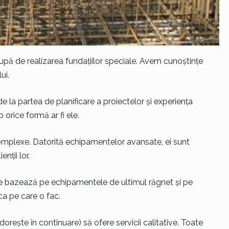
upă de realizarea fundațiilor speciale. Avem cunoștințe
ui.
 la partea de planificare a proiectelor și experiența
 orice formă ar fi ele.
omplexe. Datorită echipamentelor avansate, ei sunt
nții lor.
e bazează pe echipamentele de ultimul răgnet și pe
a pe care o fac.
i dorește în continuare) să ofere servicii calitative. Toate