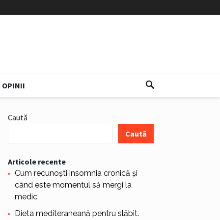
OPINII
Caută
Caută
Articole recente
Cum recunoști insomnia cronică și
când este momentul să mergi la
medic
Dieta mediteraneană pentru slăbit.