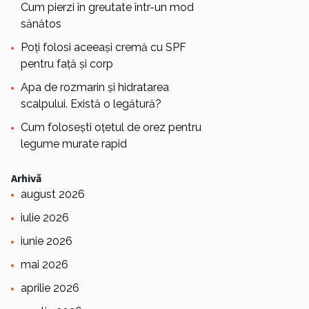
Cum pierzi în greutate într-un mod
sănătos
Poți folosi aceeași cremă cu SPF
pentru față și corp
Apa de rozmarin și hidratarea
scalpului. Există o legătură?
Cum folosești oțetul de orez pentru
legume murate rapid
Arhivă
august 2026
iulie 2026
iunie 2026
mai 2026
aprilie 2026