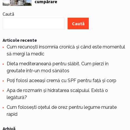
cumpărare
Caută
Caută
Articole recente
Cum recunoști insomnia cronică și când este momentul
să mergi la medic
Dieta mediteraneană pentru slăbit. Cum pierzi în
greutate într-un mod sănătos
Poți folosi aceeași cremă cu SPF pentru față și corp
Apa de rozmarin și hidratarea scalpului. Există o
legătură?
Cum folosești oțetul de orez pentru legume murate
rapid
Arhivă