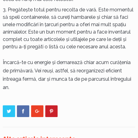
Pregătește totul pentru recolta de vară. Este momentul
să speli containerele, să cureți hambarele și chiar să faci
unele modificări în țarcuri pentru a oferi mai mult spațiu
animalelor. Este un bun moment pentru a face inventarul
complet cu toate articolele și utilajele pe care le deții și
pentru a-ți pregăti o listă cu cele necesare anul acesta.
Încarcă-te cu energie și demarează chiar acum curățenia
de primăvară. Vei reuși, astfel, să reorganizezi eficient
întreaga fermă, dar și munca ta de pe parcursul întregului
an.