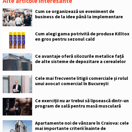
Alte articole interesante
Cum se organizează un eveniment de
business de la idee până la implementare
Cum alegi gama potrivită de produse Killtox
en gros pentru sezonul cald
Ce avantaje oferă silozurile metalice față
de alte sisteme de depozitare a cerealelor
Cele mai frecvente litigii comerciale și rolul
unui avocat comercial în București
Ce exerciții nu ar trebui să lipsească dintr-un
program de sală pentru masă musculară
Apartamente noi de vânzare în Craiova: cele
mai importante criterii înainte de