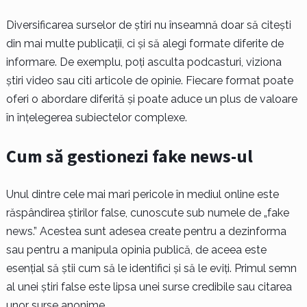
Diversificarea surselor de știri nu înseamnă doar să citești
din mai multe publicații, ci și să alegi formate diferite de
informare. De exemplu, poți asculta podcasturi, viziona
știri video sau citi articole de opinie. Fiecare format poate
oferi o abordare diferită și poate aduce un plus de valoare
în înțelegerea subiectelor complexe.
Cum să gestionezi fake news-ul
Unul dintre cele mai mari pericole în mediul online este
răspândirea știrilor false, cunoscute sub numele de „fake
news.” Acestea sunt adesea create pentru a dezinforma
sau pentru a manipula opinia publică, de aceea este
esențial să știi cum să le identifici și să le eviți. Primul semn
al unei știri false este lipsa unei surse credibile sau citarea
unor surse anonime.