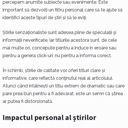
percepem anumite subiecte sau evenimente. Este
important să dezvolți un filtru personal care să te ajute să
identifici aceste tipuri de știri și să le eviți.
Știrile senzaționaliste sunt adesea pline de speculații și
informații neverificate, iar titlurile acestora sunt, de cele
mai multe ori, concepute pentru a induce în eroare sau
pentru a genera click-uri, nu pentru a informa corect.
În schimb, știrile de calitate vor oferi titluri clare și
informative, care reflectă conținutul real al articolului.
Atunci când întâlnești un titlu extrem de dramatic sau care
pare prea bun pentru a fi adevărat, este un semn că știrea
ar putea fi distorsionată.
Impactul personal al știrilor