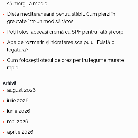
să mergi la medic
Dieta mediteraneană pentru slăbit. Cum pierzi în
greutate într-un mod sănătos
Poți folosi aceeași cremă cu SPF pentru față și corp
Apa de rozmarin și hidratarea scalpului. Există o
legătură?
Cum folosești oțetul de orez pentru legume murate
rapid
Arhivă
august 2026
iulie 2026
iunie 2026
mai 2026
aprilie 2026