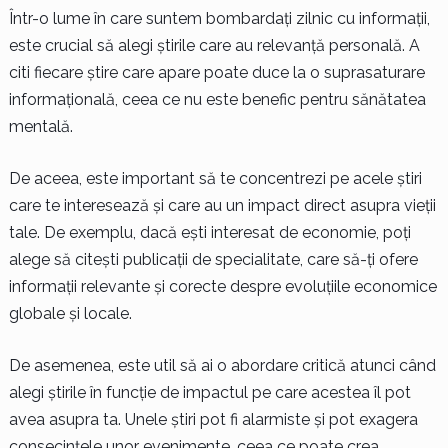
Într-o lume în care suntem bombardați zilnic cu informații,
este crucial să alegi știrile care au relevanță personală. A
citi fiecare știre care apare poate duce la o suprasaturare
informațională, ceea ce nu este benefic pentru sănătatea
mentală.
De aceea, este important să te concentrezi pe acele știri
care te interesează și care au un impact direct asupra vieții
tale. De exemplu, dacă ești interesat de economie, poți
alege să citești publicații de specialitate, care să-ți ofere
informații relevante și corecte despre evoluțiile economice
globale și locale.
De asemenea, este util să ai o abordare critică atunci când
alegi știrile în funcție de impactul pe care acestea îl pot
avea asupra ta. Unele știri pot fi alarmiste și pot exagera
consecințele unor evenimente, ceea ce poate crea