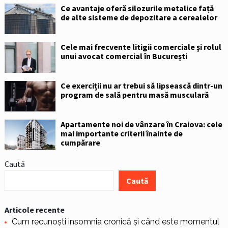
Ce avantaje oferă silozurile metalice față
de alte sisteme de depozitare a cerealelor
Cele mai frecvente litigii comerciale și rolul
unui avocat comercial în București
Ce exerciții nu ar trebui să lipsească dintr-un
program de sală pentru masă musculară
Apartamente noi de vânzare în Craiova: cele
mai importante criterii înainte de
cumpărare
Caută
Caută
Articole recente
Cum recunoști insomnia cronică și când este momentul