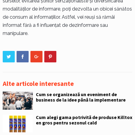
surselor, evitarea știrilor senzaționaliste și diversificarea
modalităților de informare, poți dezvolta un obicei sănătos
de consum al informațiilor. Astfel, vei reuși să rămâi
informat fără a fi influențat de dezinformare sau
manipulare.
Alte articole interesante
Cum se organizează un eveniment de
business de la idee până la implementare
Cum alegi gama potrivită de produse Killtox
en gros pentru sezonul cald