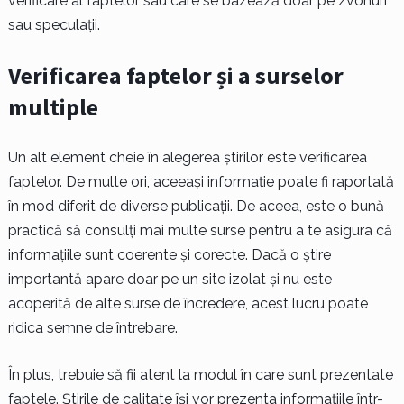
verificare al faptelor sau care se bazează doar pe zvonuri
sau speculații.
Verificarea faptelor și a surselor
multiple
Un alt element cheie în alegerea știrilor este verificarea
faptelor. De multe ori, aceeași informație poate fi raportată
în mod diferit de diverse publicații. De aceea, este o bună
practică să consulți mai multe surse pentru a te asigura că
informațiile sunt coerente și corecte. Dacă o știre
importantă apare doar pe un site izolat și nu este
acoperită de alte surse de încredere, acest lucru poate
ridica semne de întrebare.
În plus, trebuie să fii atent la modul în care sunt prezentate
faptele. Știrile de calitate își vor prezenta informațiile într-