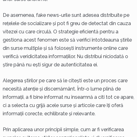
De asemenea, fake news-urile sunt adesea distribuite pe
rețelele de socializare și pot fi greu de detectat din cauza
vitezei cu care circulă. O strategie eficientă pentru a
gestiona acest fenomen este să verifici întotdeauna știrile
din surse multiple și să folosești instrumente online care
verifică veridicitatea informațiilor. Nu distribui niciodată o
știre până nu ești sigur de autenticitatea ei.
Alegerea știrilor pe care să le citești este un proces care
necesită atenție și discernământ. Într-o lume plină de
informații, a fi bine informat nu înseamnă a citi tot ce apare,
ci a selecta cu grijă acele surse și articole care îți oferă
informații corecte, echilibrate și relevante.
Prin aplicarea unor principii simple, cum ar fi verificarea