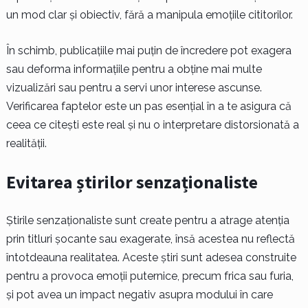
un mod clar și obiectiv, fără a manipula emoțiile cititorilor.
În schimb, publicațiile mai puțin de încredere pot exagera
sau deforma informațiile pentru a obține mai multe
vizualizări sau pentru a servi unor interese ascunse.
Verificarea faptelor este un pas esențial în a te asigura că
ceea ce citești este real și nu o interpretare distorsionată a
realității.
Evitarea știrilor senzaționaliste
Știrile senzaționaliste sunt create pentru a atrage atenția
prin titluri șocante sau exagerate, însă acestea nu reflectă
întotdeauna realitatea. Aceste știri sunt adesea construite
pentru a provoca emoții puternice, precum frica sau furia,
și pot avea un impact negativ asupra modului în care