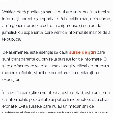
Verifică dacă publicația sau site-ul are un istoric în a furniza
informații corecte și imparțiale. Publicațiile mari, de renume,
au în general procese editoriale riguroase și echipe de
jurnaliști cu experiență, care verifică informațiile înainte de a
le publica.
De asemenea, este esențial să cauți
surse de știri
care
sunt transparente cu privire la sursele lor de informare. O
știre de încredere va cita surse clare și verificabile, precum
rapoarte oficiale, studii de cercetare sau declarații ale
experților.
În cazul în care știrea nu oferă aceste detalii, este un semn
că informațiile prezentate ar putea fi incomplete sau chiar
eronate. Evită sursele care nu au un mecanism de