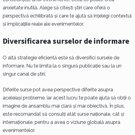
anxietate inutilă. Alege să citești știri care oferă o
perspectivă echilibrată și care te ajută să înțelegi contextul
și implicațiile reale ale evenimentelor.
Diversificarea surselor de informare
O altă strategie eficientă este să diversifici sursele de
informare. Nu te limita la o singură publicație sau la un
singur canal de știri.
Diferite surse pot avea perspective diferite asupra
aceleiași probleme, iar acest lucru te poate ajuta să obții o
imagine de ansamblu mai clară și mai obiectivă. În plus,
este recomandat să consulți atât surse naționale, cât și
internaționale, pentru a avea o viziune globală asupra
evenimentelor.