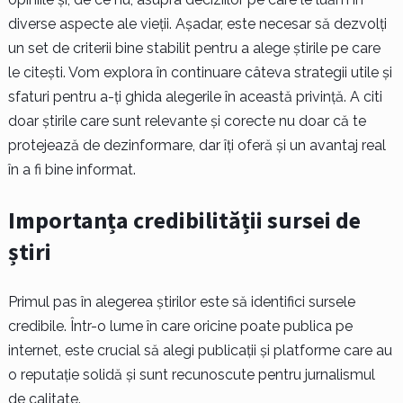
diverse aspecte ale vieții. Așadar, este necesar să dezvolți
un set de criterii bine stabilit pentru a alege știrile pe care
le citești. Vom explora în continuare câteva strategii utile și
sfaturi pentru a-ți ghida alegerile în această privință. A citi
doar știrile care sunt relevante și corecte nu doar că te
protejează de dezinformare, dar îți oferă și un avantaj real
în a fi bine informat.
Importanța credibilității sursei de
știri
Primul pas în alegerea știrilor este să identifici sursele
credibile. Într-o lume în care oricine poate publica pe
internet, este crucial să alegi publicații și platforme care au
o reputație solidă și sunt recunoscute pentru jurnalismul
de calitate.