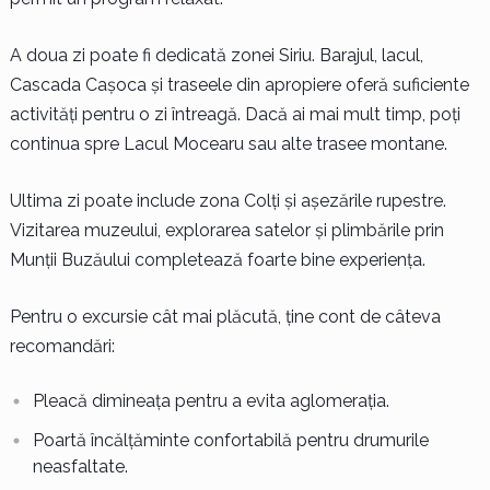
A doua zi poate fi dedicată zonei Siriu. Barajul, lacul,
Cascada Cașoca și traseele din apropiere oferă suficiente
activități pentru o zi întreagă. Dacă ai mai mult timp, poți
continua spre Lacul Mocearu sau alte trasee montane.
Ultima zi poate include zona Colți și așezările rupestre.
Vizitarea muzeului, explorarea satelor și plimbările prin
Munții Buzăului completează foarte bine experiența.
Pentru o excursie cât mai plăcută, ține cont de câteva
recomandări:
Pleacă dimineața pentru a evita aglomerația.
Poartă încălțăminte confortabilă pentru drumurile
neasfaltate.