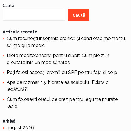
Caută
Caută
Articole recente
Cum recunoști insomnia cronică și când este momentul
să mergi la medic
Dieta mediteraneană pentru slăbit. Cum pierzi în
greutate într-un mod sănătos
Poți folosi aceeași cremă cu SPF pentru față și corp
Apa de rozmarin și hidratarea scalpului. Există o
legătură?
Cum folosești oțetul de orez pentru legume murate
rapid
Arhivă
august 2026