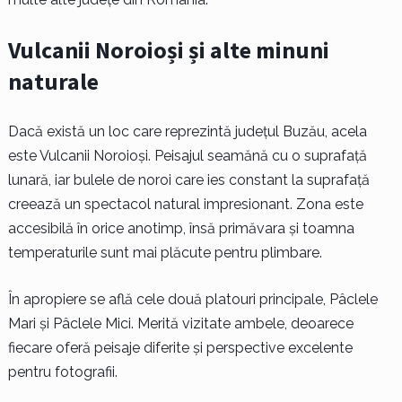
Vulcanii Noroioși și alte minuni
naturale
Dacă există un loc care reprezintă județul Buzău, acela
este Vulcanii Noroioși. Peisajul seamănă cu o suprafață
lunară, iar bulele de noroi care ies constant la suprafață
creează un spectacol natural impresionant. Zona este
accesibilă în orice anotimp, însă primăvara și toamna
temperaturile sunt mai plăcute pentru plimbare.
În apropiere se află cele două platouri principale, Pâclele
Mari și Pâclele Mici. Merită vizitate ambele, deoarece
fiecare oferă peisaje diferite și perspective excelente
pentru fotografii.