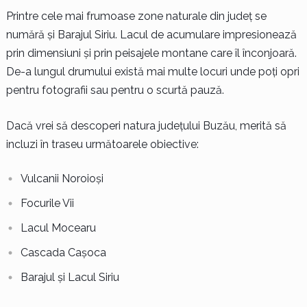
Printre cele mai frumoase zone naturale din județ se
numără și Barajul Siriu. Lacul de acumulare impresionează
prin dimensiuni și prin peisajele montane care îl înconjoară.
De-a lungul drumului există mai multe locuri unde poți opri
pentru fotografii sau pentru o scurtă pauză.
Dacă vrei să descoperi natura județului Buzău, merită să
incluzi în traseu următoarele obiective:
Vulcanii Noroioși
Focurile Vii
Lacul Mocearu
Cascada Cașoca
Barajul și Lacul Siriu