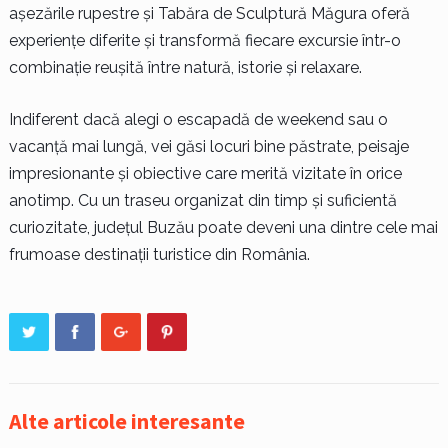
așezările rupestre și Tabăra de Sculptură Măgura oferă
experiențe diferite și transformă fiecare excursie într-o
combinație reușită între natură, istorie și relaxare.
Indiferent dacă alegi o escapadă de weekend sau o
vacanță mai lungă, vei găsi locuri bine păstrate, peisaje
impresionante și obiective care merită vizitate în orice
anotimp. Cu un traseu organizat din timp și suficientă
curiozitate, județul Buzău poate deveni una dintre cele mai
frumoase destinații turistice din România.
Alte articole interesante