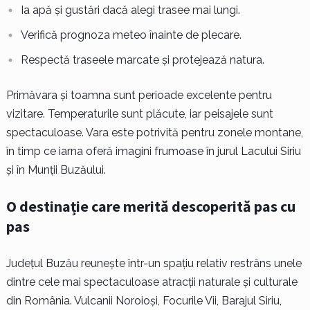
Ia apă și gustări dacă alegi trasee mai lungi.
Verifică prognoza meteo înainte de plecare.
Respectă traseele marcate și protejează natura.
Primăvara și toamna sunt perioade excelente pentru
vizitare. Temperaturile sunt plăcute, iar peisajele sunt
spectaculoase. Vara este potrivită pentru zonele montane,
în timp ce iarna oferă imagini frumoase în jurul Lacului Siriu
și în Munții Buzăului.
O destinație care merită descoperită pas cu
pas
Județul Buzău reunește într-un spațiu relativ restrâns unele
dintre cele mai spectaculoase atracții naturale și culturale
din România. Vulcanii Noroioși, Focurile Vii, Barajul Siriu,