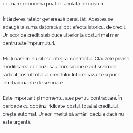
de mare, economia poate fi anulată de costuri.
Întârzierea ratelor generează penalități. Acestea se
adaugă la suma datorată și pot afecta istoricul de credit.
Un scor de credit slab duce ulterior la costuri mai mari
pentru alte împrumuturi.
Mulți oameni nu citesc integral contractul. Clauzele privind
modificarea dobânzii sau comisioanele pot schimba
radical costul total al creditului. Informează-te și pune
întrebări înainte de semnare.
Este important și momentul ales pentru contractare. În
perioade cu dobânzi ridicate, costul total al creditului
crește automat. Uneori merită să amâni decizia dacă nu
este urgentă.