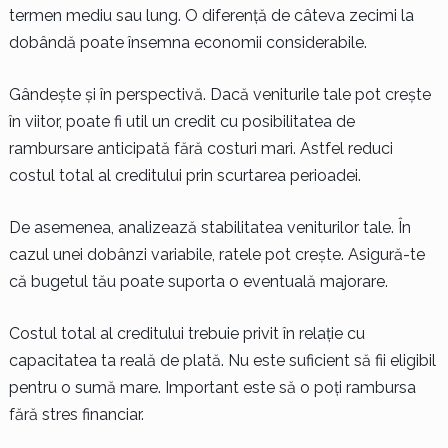
termen mediu sau lung. O diferență de câteva zecimi la
dobândă poate însemna economii considerabile.
Gândește și în perspectivă. Dacă veniturile tale pot crește
în viitor, poate fi util un credit cu posibilitatea de
rambursare anticipată fără costuri mari. Astfel reduci
costul total al creditului prin scurtarea perioadei.
De asemenea, analizează stabilitatea veniturilor tale. În
cazul unei dobânzi variabile, ratele pot crește. Asigură-te
că bugetul tău poate suporta o eventuală majorare.
Costul total al creditului trebuie privit în relație cu
capacitatea ta reală de plată. Nu este suficient să fii eligibil
pentru o sumă mare. Important este să o poți rambursa
fără stres financiar.