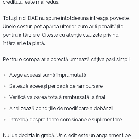
creditului este mai redus.
Totuși, nici DAE nu spune întotdeauna întreaga poveste.
Unele costuri pot apărea ulterior, cum ar fi penalitățile
pentru întârziere. Citește cu atenție clauzele privind
întârzierile la plată.
Pentru o comparație corectă urmează câțiva pași simpli:
Alege aceeași sumă împrumutată
Setează aceeași perioadă de rambursare
Verifică valoarea totală rambursată la final
Analizează condițiile de modificare a dobânzii
Întreabă despre toate comisioanele suplimentare
Nu lua decizia în grabă. Un credit este un angajament pe