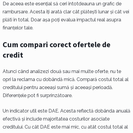
De aceea este esențial să ceri întotdeauna un grafic de
rambursare. Acesta îți arată clar cât plătești lunar și cât vei
plăti în total. Doar așa poți evalua impactul real asupra
finanțelor tale.
Cum compari corect ofertele de
credit
Atunci când analizezi două sau mai multe oferte, nu te
opri la reclama cu dobândă mică. Compară costul total al
creditului pentru aceeași sumă și aceeași perioadă.
Diferențele pot fi surprinzătoare.
Un indicator util este DAE. Acesta reflectă dobânda anuală
efectivă și include majoritatea costurilor asociate
creditului. Cu cât DAE este mai mic, cu atât costul total al