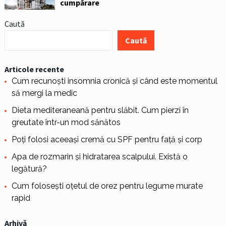
cumpărare
Caută
Caută
Articole recente
Cum recunoști insomnia cronică și când este momentul
să mergi la medic
Dieta mediteraneană pentru slăbit. Cum pierzi în
greutate într-un mod sănătos
Poți folosi aceeași cremă cu SPF pentru față și corp
Apa de rozmarin și hidratarea scalpului. Există o
legătură?
Cum folosești oțetul de orez pentru legume murate
rapid
Arhivă