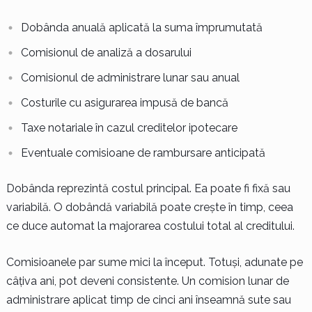
Dobânda anuală aplicată la suma împrumutată
Comisionul de analiză a dosarului
Comisionul de administrare lunar sau anual
Costurile cu asigurarea impusă de bancă
Taxe notariale în cazul creditelor ipotecare
Eventuale comisioane de rambursare anticipată
Dobânda reprezintă costul principal. Ea poate fi fixă sau
variabilă. O dobândă variabilă poate crește în timp, ceea
ce duce automat la majorarea costului total al creditului.
Comisioanele par sume mici la început. Totuși, adunate pe
câțiva ani, pot deveni consistente. Un comision lunar de
administrare aplicat timp de cinci ani înseamnă sute sau