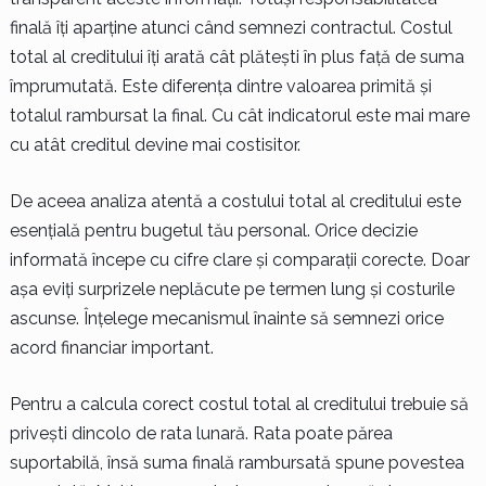
finală îți aparține atunci când semnezi contractul. Costul
total al creditului îți arată cât plătești în plus față de suma
împrumutată. Este diferența dintre valoarea primită și
totalul rambursat la final. Cu cât indicatorul este mai mare
cu atât creditul devine mai costisitor.
De aceea analiza atentă a costului total al creditului este
esențială pentru bugetul tău personal. Orice decizie
informată începe cu cifre clare și comparații corecte. Doar
așa eviți surprizele neplăcute pe termen lung și costurile
ascunse. Înțelege mecanismul înainte să semnezi orice
acord financiar important.
Pentru a calcula corect costul total al creditului trebuie să
privești dincolo de rata lunară. Rata poate părea
suportabilă, însă suma finală rambursată spune povestea