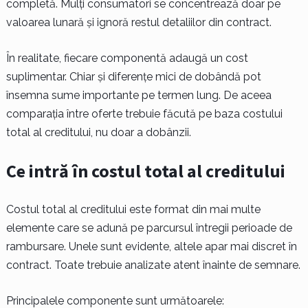
completă. Mulți consumatori se concentrează doar pe
valoarea lunară și ignoră restul detaliilor din contract.
În realitate, fiecare componentă adaugă un cost
suplimentar. Chiar și diferențe mici de dobândă pot
însemna sume importante pe termen lung. De aceea
comparația între oferte trebuie făcută pe baza costului
total al creditului, nu doar a dobânzii.
Ce intră în costul total al creditului
Costul total al creditului este format din mai multe
elemente care se adună pe parcursul întregii perioade de
rambursare. Unele sunt evidente, altele apar mai discret în
contract. Toate trebuie analizate atent înainte de semnare.
Principalele componente sunt următoarele: