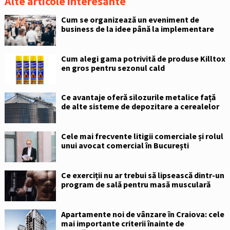
Alte articole interesante
Cum se organizează un eveniment de
business de la idee până la implementare
Cum alegi gama potrivită de produse Killtox
en gros pentru sezonul cald
Ce avantaje oferă silozurile metalice față
de alte sisteme de depozitare a cerealelor
Cele mai frecvente litigii comerciale și rolul
unui avocat comercial în București
Ce exerciții nu ar trebui să lipsească dintr-un
program de sală pentru masă musculară
Apartamente noi de vânzare în Craiova: cele
mai importante criterii înainte de