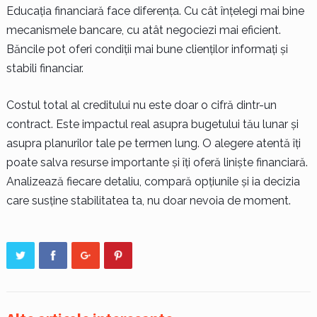
Educația financiară face diferența. Cu cât înțelegi mai bine
mecanismele bancare, cu atât negociezi mai eficient.
Băncile pot oferi condiții mai bune clienților informați și
stabili financiar.
Costul total al creditului nu este doar o cifră dintr-un
contract. Este impactul real asupra bugetului tău lunar și
asupra planurilor tale pe termen lung. O alegere atentă îți
poate salva resurse importante și îți oferă liniște financiară.
Analizează fiecare detaliu, compară opțiunile și ia decizia
care susține stabilitatea ta, nu doar nevoia de moment.