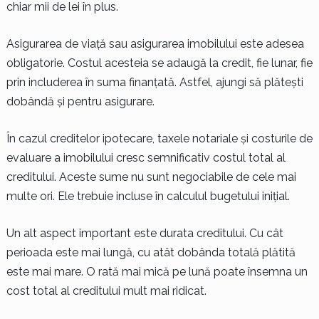
chiar mii de lei în plus.
Asigurarea de viață sau asigurarea imobilului este adesea
obligatorie. Costul acesteia se adaugă la credit, fie lunar, fie
prin includerea în suma finanțată. Astfel, ajungi să plătești
dobândă și pentru asigurare.
În cazul creditelor ipotecare, taxele notariale și costurile de
evaluare a imobilului cresc semnificativ costul total al
creditului. Aceste sume nu sunt negociabile de cele mai
multe ori. Ele trebuie incluse în calculul bugetului inițial.
Un alt aspect important este durata creditului. Cu cât
perioada este mai lungă, cu atât dobânda totală plătită
este mai mare. O rată mai mică pe lună poate însemna un
cost total al creditului mult mai ridicat.