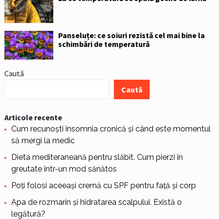
Panseluțe: ce soiuri rezistă cel mai bine la
schimbări de temperatură
Caută
Caută
Articole recente
Cum recunoști insomnia cronică și când este momentul
să mergi la medic
Dieta mediteraneană pentru slăbit. Cum pierzi în
greutate într-un mod sănătos
Poți folosi aceeași cremă cu SPF pentru față și corp
Apa de rozmarin și hidratarea scalpului. Există o
legătură?