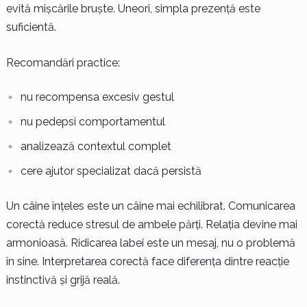
evită mișcările bruște. Uneori, simpla prezență este
suficientă.
Recomandări practice:
nu recompensa excesiv gestul
nu pedepsi comportamentul
analizează contextul complet
cere ajutor specializat dacă persistă
Un câine înțeles este un câine mai echilibrat. Comunicarea
corectă reduce stresul de ambele părți. Relația devine mai
armonioasă. Ridicarea labei este un mesaj, nu o problemă
în sine. Interpretarea corectă face diferența dintre reacție
instinctivă și grijă reală.