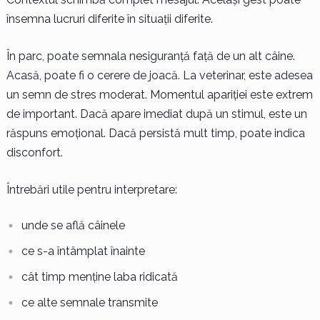
însemna lucruri diferite în situații diferite.
În parc, poate semnala nesiguranță față de un alt câine.
Acasă, poate fi o cerere de joacă. La veterinar, este adesea
un semn de stres moderat. Momentul apariției este extrem
de important. Dacă apare imediat după un stimul, este un
răspuns emoțional. Dacă persistă mult timp, poate indica
disconfort.
Întrebări utile pentru interpretare:
unde se află câinele
ce s-a întâmplat înainte
cât timp menține laba ridicată
ce alte semnale transmite