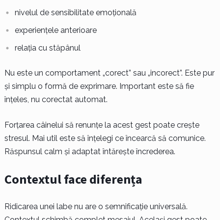
nivelul de sensibilitate emoțională
experiențele anterioare
relația cu stăpânul
Nu este un comportament „corect” sau „incorect”. Este pur
și simplu o formă de exprimare. Important este să fie
înțeles, nu corectat automat.
Forțarea câinelui să renunțe la acest gest poate crește
stresul. Mai util este să înțelegi ce încearcă să comunice.
Răspunsul calm și adaptat întărește încrederea.
Contextul face diferența
Ridicarea unei labe nu are o semnificație universală.
Contextul schimbă complet mesajul. Același gest poate