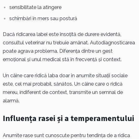
sensibilitate la atingere
schimbări în mers sau postură
Dacă ridicarea labei este însoțită de durere evidentă,
consultul veterinar nu trebuie amânat. Autodiagnosticarea
poate agrava problema. Diferența dintre un gest
emoțional și unul medical stă în frecvență și context.
Un câine care ridică laba doar în anumite situații sociale
este, cel mai probabil, sănătos. Un câine care o ridică
mereu, indiferent de context, transmite un semnal de
alarmă.
Influența rasei și a temperamentului
Anumite rase sunt cunoscute pentru tendința de a ridica