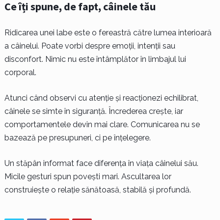
Ce îți spune, de fapt, câinele tău
Ridicarea unei labe este o fereastră către lumea interioară
a câinelui. Poate vorbi despre emoții, intenții sau
disconfort. Nimic nu este întâmplător în limbajul lui
corporal.
Atunci când observi cu atenție și reacționezi echilibrat,
câinele se simte în siguranță. Încrederea crește, iar
comportamentele devin mai clare. Comunicarea nu se
bazează pe presupuneri, ci pe înțelegere.
Un stăpân informat face diferența în viața câinelui său.
Micile gesturi spun povești mari. Ascultarea lor
construiește o relație sănătoasă, stabilă și profundă.