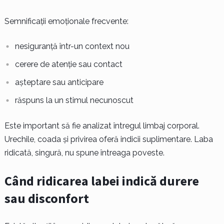
Semnificații emoționale frecvente:
nesiguranță într-un context nou
cerere de atenție sau contact
așteptare sau anticipare
răspuns la un stimul necunoscut
Este important să fie analizat întregul limbaj corporal.
Urechile, coada și privirea oferă indicii suplimentare. Laba
ridicată, singură, nu spune întreaga poveste.
Când ridicarea labei indică durere
sau disconfort