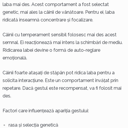
laba mai des. Acest comportament a fost selectat
genetic, mai ales la câinii de vânătoare. Pentru ei, laba
ridicată înseamnă concentrare și focalizare.
Câinii cu temperament sensibil folosesc mai des acest
semnal. Ei reacționează mai intens la schimbări de mediu.
Ridicarea labei devine o formă de auto-reglare
emoțională.
Câinii foarte atașați de stăpân pot ridica laba pentru a
solicita interacțiune. Este un comportament învățat prin
repetare. Dacă gestul este recompensat, va fi folosit mai
des.
Factori care influențează apariția gestului:
rasa și selecția genetică