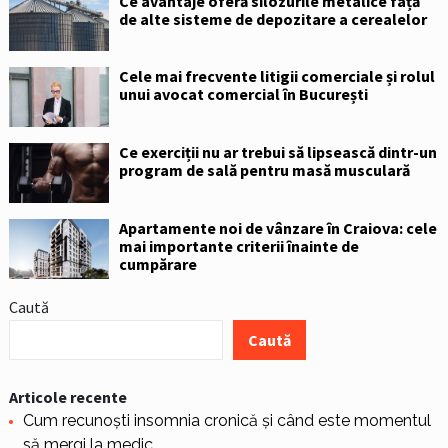
Ce avantaje oferă silozurile metalice față
de alte sisteme de depozitare a cerealelor
Cele mai frecvente litigii comerciale și rolul
unui avocat comercial în București
Ce exerciții nu ar trebui să lipsească dintr-un
program de sală pentru masă musculară
Apartamente noi de vânzare în Craiova: cele
mai importante criterii înainte de
cumpărare
Caută
Caută
Articole recente
Cum recunoști insomnia cronică și când este momentul
să mergi la medic