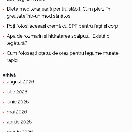
Dieta mediteraneană pentru slăbit. Cum pierzi în
greutate într-un mod sănătos
Poți folosi aceeași cremă cu SPF pentru față și corp
Apa de rozmarin și hidratarea scalpului. Există o
legătură?
Cum folosești oțetul de orez pentru legume murate
rapid
Arhivă
august 2026
iulie 2026
iunie 2026
mai 2026
aprilie 2026
martie 2026