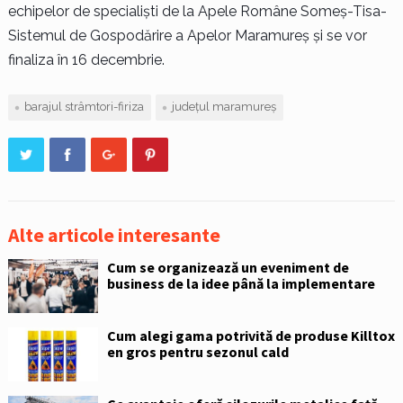
echipelor de specialiști de la Apele Române Someș-Tisa-
Sistemul de Gospodărire a Apelor Maramureș și se vor
finaliza în 16 decembrie.
barajul strâmtori-firiza
județul maramureș
Alte articole interesante
Cum se organizează un eveniment de
business de la idee până la implementare
Cum alegi gama potrivită de produse Killtox
en gros pentru sezonul cald