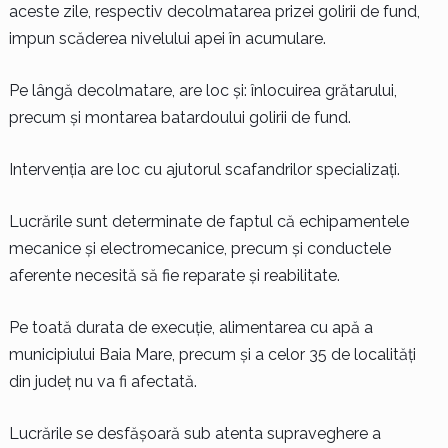
aceste zile, respectiv decolmatarea prizei golirii de fund,
impun scăderea nivelului apei în acumulare.
Pe lângă decolmatare, are loc și: înlocuirea grătarului,
precum și montarea batardoului golirii de fund.
Intervenția are loc cu ajutorul scafandrilor specializați.
Lucrările sunt determinate de faptul că echipamentele
mecanice și electromecanice, precum și conductele
aferente necesită să fie reparate și reabilitate.
Pe toată durata de execuție, alimentarea cu apă a
municipiului Baia Mare, precum și a celor 35 de localități
din județ nu va fi afectată.
Lucrările se desfășoară sub atenta supraveghere a