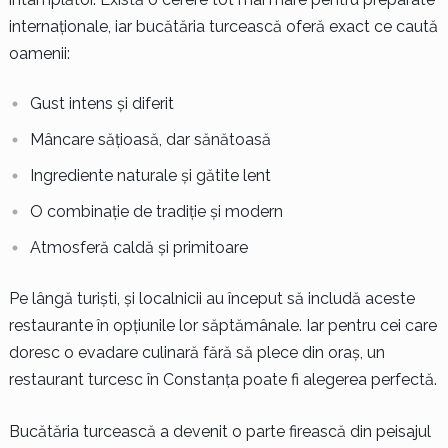
internaționale, iar bucătăria turcească oferă exact ce caută
oamenii:
Gust intens și diferit
Mâncare sățioasă, dar sănătoasă
Ingrediente naturale și gătite lent
O combinație de tradiție și modern
Atmosferă caldă și primitoare
Pe lângă turiști, și localnicii au început să includă aceste
restaurante în opțiunile lor săptămânale. Iar pentru cei care
doresc o evadare culinară fără să plece din oraș, un
restaurant turcesc în Constanța poate fi alegerea perfectă.
Bucătăria turcească a devenit o parte firească din peisajul