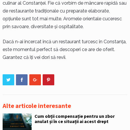
culinar al Constanței. Fie că vorbim de mâncare rapidă sau
de restaurante tradiționale cu preparate elaborate,
opțiunile sunt tot mai multe. Aromele orientale cuceresc
prin savoare, diversitate și ospitalitate.
Dacă n-ai încercat încă un restaurant turcesc în Constanța,
este momentul perfect să descoperi ce are de oferit.
Garantez că îți vei dori să revii.
Alte articole interesante
Cum obții compensație pentru un zbor
anulat și în ce situații ai acest drept