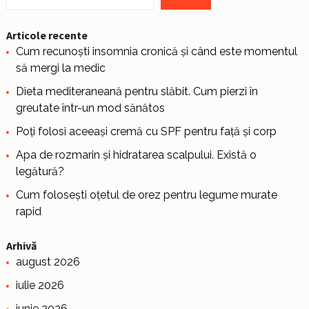
Articole recente
Cum recunoști insomnia cronică și când este momentul
să mergi la medic
Dieta mediteraneană pentru slăbit. Cum pierzi în
greutate într-un mod sănătos
Poți folosi aceeași cremă cu SPF pentru față și corp
Apa de rozmarin și hidratarea scalpului. Există o
legătură?
Cum folosești oțetul de orez pentru legume murate
rapid
Arhivă
august 2026
iulie 2026
iunie 2026