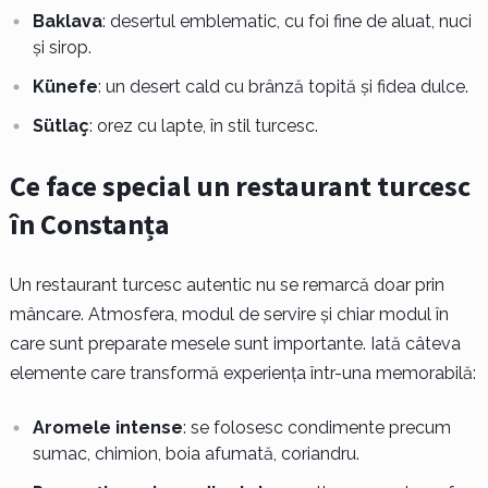
Baklava
: desertul emblematic, cu foi fine de aluat, nuci
și sirop.
Künefe
: un desert cald cu brânză topită și fidea dulce.
Sütlaç
: orez cu lapte, în stil turcesc.
Ce face special un restaurant turcesc
în Constanța
Un restaurant turcesc autentic nu se remarcă doar prin
mâncare. Atmosfera, modul de servire și chiar modul în
care sunt preparate mesele sunt importante. Iată câteva
elemente care transformă experiența într-una memorabilă:
Aromele intense
: se folosesc condimente precum
sumac, chimion, boia afumată, coriandru.