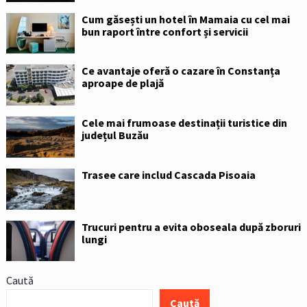
Cum găsești un hotel în Mamaia cu cel mai
bun raport între confort și servicii
Ce avantaje oferă o cazare în Constanța
aproape de plajă
Cele mai frumoase destinații turistice din
județul Buzău
Trasee care includ Cascada Pisoaia
Trucuri pentru a evita oboseala după zboruri
lungi
Caută
Caută