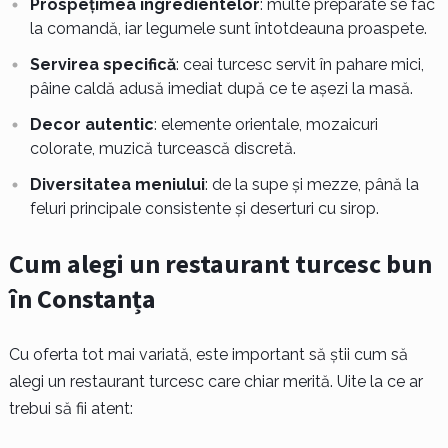
Prospețimea ingredientelor
: multe preparate se fac
la comandă, iar legumele sunt întotdeauna proaspete.
Servirea specifică
: ceai turcesc servit în pahare mici,
pâine caldă adusă imediat după ce te așezi la masă.
Decor autentic
: elemente orientale, mozaicuri
colorate, muzică turcească discretă.
Diversitatea meniului
: de la supe și mezze, până la
feluri principale consistente și deserturi cu sirop.
Cum alegi un restaurant turcesc bun
în Constanța
Cu oferta tot mai variată, este important să știi cum să
alegi un restaurant turcesc care chiar merită. Uite la ce ar
trebui să fii atent: