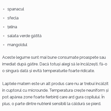
spanacul
sfecla
țelina
salata verde gătită
mangoldul
Aceste legume sunt mai bune consumate proaspete sau
imediat după gătire. Dacă totuși alegi să le încălzești, fă-o
o singură dată și evită temperaturile foarte ridicate.
Laptele matern este un alt produs care nu ar trebui încălzit
în cuptorul cu microunde. Temperatura crește neuniform și
pot apărea zone foarte fierbinți care ard gura copilului. În
plus, o parte dintre nutrienii sensibili la căldură se pierd.