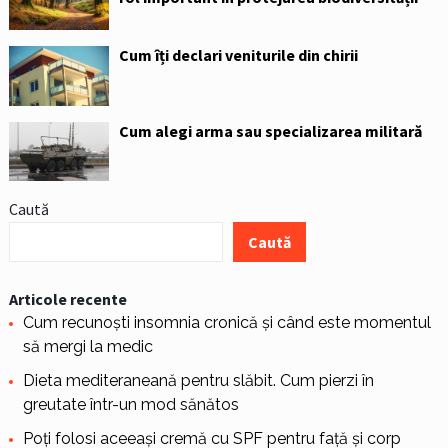
Cum îți declari veniturile din chirii
Cum alegi arma sau specializarea militară
Caută
Caută
Articole recente
Cum recunoști insomnia cronică și când este momentul
să mergi la medic
Dieta mediteraneană pentru slăbit. Cum pierzi în
greutate într-un mod sănătos
Poți folosi aceeași cremă cu SPF pentru față și corp