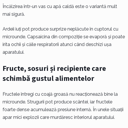
Încălzirea într-un vas cu apă caldă este o variantă mult
mai sigură.
Ardeii iuți pot produce surprize neplăcute în cuptorul cu
microunde. Capsaicina din compoziție se evaporă și poate
irita ochii și căile respiratorii atunci când deschizi ușa
aparatului.
Fructe, sosuri și recipiente care
schimbă gustul alimentelor
Fructele întregi cu coajă groasă nu reacționează bine la
microunde. Strugurii pot produce scântei, iar fructele
foarte dense acumulează presiune internă. În unele situații
apar mici explozii care murdăresc interiorul aparatului.