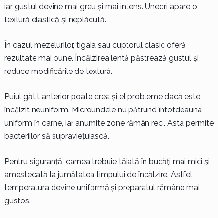
iar gustul devine mai greu și mai intens. Uneori apare o
textură elastică și neplăcută.
În cazul mezelurilor, tigaia sau cuptorul clasic oferă
rezultate mai bune. Încălzirea lentă păstrează gustul și
reduce modificările de textură.
Puiul gătit anterior poate crea și el probleme dacă este
încălzit neuniform. Microundele nu pătrund întotdeauna
uniform în carne, iar anumite zone rămân reci. Asta permite
bacteriilor să supraviețuiască.
Pentru siguranță, carnea trebuie tăiată în bucăți mai mici și
amestecată la jumătatea timpului de încălzire. Astfel,
temperatura devine uniformă și preparatul rămâne mai
gustos.