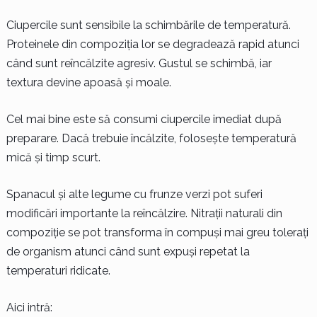
Ciupercile sunt sensibile la schimbările de temperatură.
Proteinele din compoziția lor se degradează rapid atunci
când sunt reîncălzite agresiv. Gustul se schimbă, iar
textura devine apoasă și moale.
Cel mai bine este să consumi ciupercile imediat după
preparare. Dacă trebuie încălzite, folosește temperatură
mică și timp scurt.
Spanacul și alte legume cu frunze verzi pot suferi
modificări importante la reîncălzire. Nitrații naturali din
compoziție se pot transforma în compuși mai greu tolerați
de organism atunci când sunt expuși repetat la
temperaturi ridicate.
Aici intră: