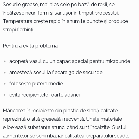
Sosurile groase, mai ales cele pe bază de roșii, se
încălzesc neuniform și sar ușor în timpul procesului.
Temperatura crește rapid în anumite puncte și produce
stropi fierbinți.
Pentru a evita problema:
acoperă vasul cu un capac special pentru microunde
amestecă sosul la fiecare 30 de secunde
folosește putere medie
evită recipientele foarte adânci
Mâncarea în recipiente din plastic de slabă calitate
reprezintă o altă greșeală frecventă. Unele materiale
eliberează substanțe atunci când sunt încălzite. Gustul
alimentelor se schimbă, iar calitatea preparatului scade.