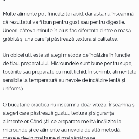
Multe alimente pot fi încălzite rapid, dar asta nu înseamnă
că rezultatul va fi bun pentru gust sau pentru digestie.
Uneori, câteva minute în plus fac diferența dintre o masă
grăbită și una care își păstrează textura și calitatea.
Un obicei util este să alegi metoda de încălzire în funcție
de tipul preparatului. Microundele sunt bune pentru supe,
tocănițe sau preparate cu mult lichid. În schimb, alimentele
sensibile la temperatură au nevoie de încălzire lentă și
uniformă.
O bucătărie practică nu înseamnă doar viteză. Înseamnă și
alegeri care păstrează gustul, textura și siguranța
alimentelor. Când știi ce preparate merită încălzite la
microunde și ce alimente au nevoie de altă metodă,
mesele devin mai bune și mai sănătoase.