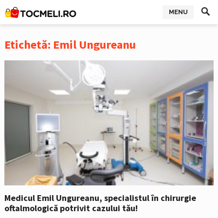
MENU
Etichetă:
Emil Ungureanu
Medicul Emil Ungureanu, specialistul în chirurgie
oftalmologică potrivit cazului tău!