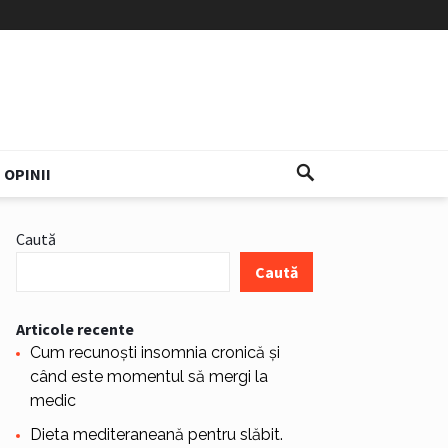
OPINII
Caută
Caută
Articole recente
Cum recunoști insomnia cronică și
când este momentul să mergi la
medic
Dieta mediteraneană pentru slăbit.