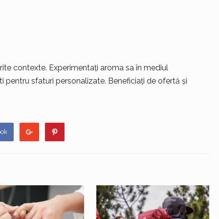
ite contexte. Experimentați aroma sa în mediul
i pentru sfaturi personalizate. Beneficiați de ofertă și
ook