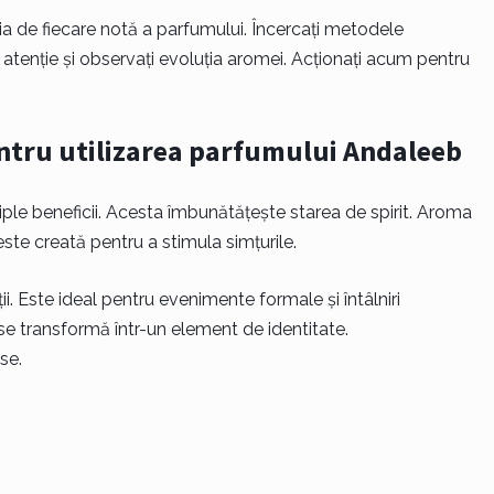
ia de fiecare notă a parfumului. Încercați metodele
cu atenție și observați evoluția aromei. Acționați acum pentru
entru utilizarea parfumului Andaleeb
ple beneficii. Acesta îmbunătățește starea de spirit. Aroma
este creată pentru a stimula simțurile.
ii. Este ideal pentru evenimente formale și întâlniri
se transformă într-un element de identitate.
se.