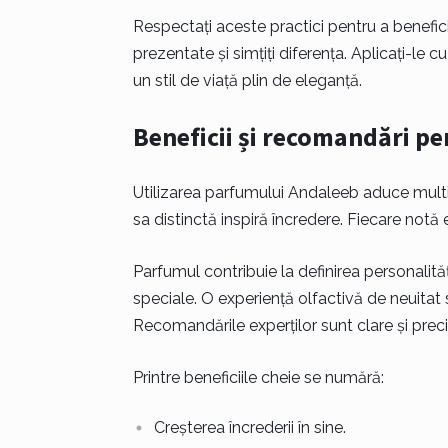
Respectați aceste practici pentru a benefic
prezentate și simțiți diferența. Aplicați-le 
un stil de viață plin de eleganță.
Beneficii și recomandări p
Utilizarea parfumului Andaleeb aduce multi
sa distinctă inspiră încredere. Fiecare notă 
Parfumul contribuie la definirea personalităț
speciale. O experiență olfactivă de neuitat 
Recomandările experților sunt clare și preci
Printre beneficiile cheie se numără:
Creșterea încrederii în sine.