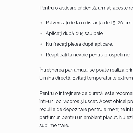
Pentru o aplicare eficientă, urmați aceste 
Pulverizați de la o distanță de 15-20 cm.
Aplicați după duș sau baie.
Nu frecați pielea după aplicare.
Reaplicați la nevoie pentru prospețime.
Întreținerea parfumului se poate realiza prin
lumina directă. Evitați temperaturile extrem
Pentru o întreținere de durată, este recoman
într-un loc răcoros și uscat. Acest obicei 
regulile de depozitare pentru a menține inte
parfumuri pentru un ambient plăcut. Nu ezita
suplimentare.