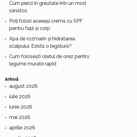
Cum pierzi în greutate într-un mod
sănătos
Poți folosi aceeași cremă cu SPF
pentru față și corp
Apa de rozmarin și hidratarea
scalpului. Există o legătură?
Cum folosești oțetul de orez pentru
legume murate rapid
Arhivă
august 2026
iulie 2026
iunie 2026
mai 2026
aprilie 2026