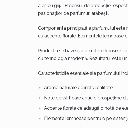
ales cu grijă. Procesul de producție respect
pasionaților de parfumuri arăbești.
Componenta principală a parfumului este 
cu accente florale. Elementele lemnoase c
Producția se bazează pe rețete transmise di
cu tehnologia modernă. Rezultatul este un p
Caracteristicile esențiale ale parfumului inc
Arome naturale de înaltă calitate.
Note de vârf care aduc o prospețime dis
Accente florale ce adaugă o notă de el
Elemente lemnoase pentru o persistență