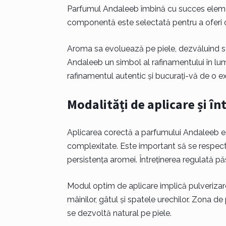
Parfumul Andaleeb îmbină cu succes elemen
componentă este selectată pentru a oferi 
Aroma sa evoluează pe piele, dezvăluind stra
Andaleeb un simbol al rafinamentului în lu
rafinamentul autentic și bucurați-vă de o ex
Modalități de aplicare și î
Aplicarea corectă a parfumului Andaleeb es
complexitate. Este important să se respecte 
persistența aromei. Întreținerea regulată pă
Modul optim de aplicare implică pulverizar
mâinilor, gâtul și spatele urechilor. Zona de
se dezvoltă natural pe piele.