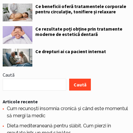
Ce beneficii oferă tratamentele corporale
pentru circulație, tonifiere și relaxare
Ce rezultate poți obține prin tratamente
moderne de estetică dentară
Ce drepturi ai ca pacient internat
Caută
Caută
Articole recente
Cum recunoști insomnia cronică și când este momentul
să mergi la medic
Dieta mediteraneană pentru slăbit. Cum pierzi în
greutate într-un mod sănătos