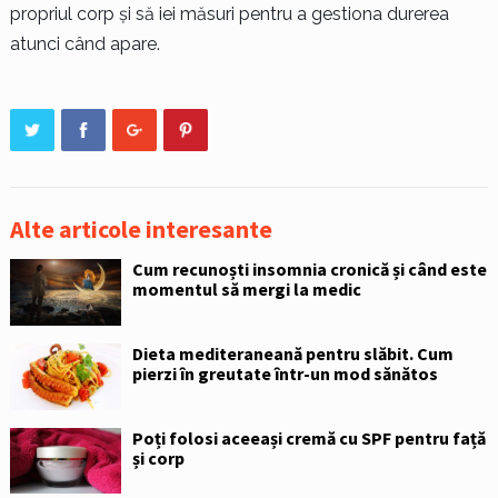
propriul corp și să iei măsuri pentru a gestiona durerea
atunci când apare.
Alte articole interesante
Cum recunoști insomnia cronică și când este
momentul să mergi la medic
Dieta mediteraneană pentru slăbit. Cum
pierzi în greutate într-un mod sănătos
Poți folosi aceeași cremă cu SPF pentru față
și corp