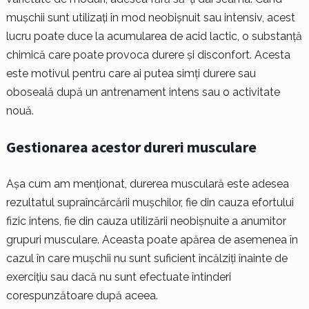
mușchii sunt utilizați în mod neobișnuit sau intensiv, acest
lucru poate duce la acumularea de acid lactic, o substanță
chimică care poate provoca durere și disconfort. Acesta
este motivul pentru care ai putea simți durere sau
oboseală după un antrenament intens sau o activitate
nouă.
Gestionarea acestor dureri musculare
Așa cum am menționat, durerea musculară este adesea
rezultatul supraîncărcării mușchilor, fie din cauza efortului
fizic intens, fie din cauza utilizării neobișnuite a anumitor
grupuri musculare. Aceasta poate apărea de asemenea în
cazul în care mușchii nu sunt suficient încălziți înainte de
exercițiu sau dacă nu sunt efectuate întinderi
corespunzătoare după aceea.