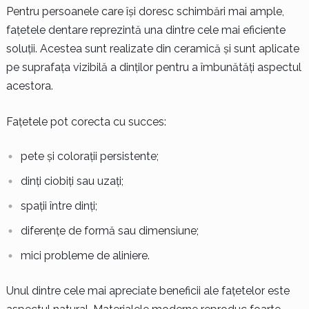
Pentru persoanele care își doresc schimbări mai ample,
fațetele dentare reprezintă una dintre cele mai eficiente
soluții. Acestea sunt realizate din ceramică și sunt aplicate
pe suprafața vizibilă a dinților pentru a îmbunătăți aspectul
acestora.
Fațetele pot corecta cu succes:
pete și colorații persistente;
dinți ciobiți sau uzați;
spații între dinți;
diferențe de formă sau dimensiune;
mici probleme de aliniere.
Unul dintre cele mai apreciate beneficii ale fațetelor este