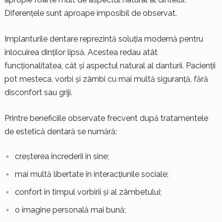
Diferențele sunt aproape imposibil de observat.
Implanturile dentare reprezintă soluția modernă pentru
înlocuirea dinților lipsă. Acestea redau atât
funcționalitatea, cât și aspectul natural al danturii. Pacienții
pot mesteca, vorbi și zâmbi cu mai multă siguranță, fără
disconfort sau griji.
Printre beneficiile observate frecvent după tratamentele
de estetică dentară se numără:
creșterea încrederii în sine;
mai multă libertate în interacțiunile sociale;
confort în timpul vorbirii și al zâmbetului;
o imagine personală mai bună;