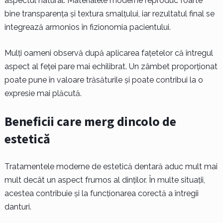
aspectul natural. Materialele moderne reproduc foarte
bine transparența și textura smalțului, iar rezultatul final se
integrează armonios în fizionomia pacientului.
Mulți oameni observă după aplicarea fațetelor că întregul
aspect al feței pare mai echilibrat. Un zâmbet proporționat
poate pune în valoare trăsăturile și poate contribui la o
expresie mai plăcută.
Beneficii care merg dincolo de
estetică
Tratamentele moderne de estetică dentară aduc mult mai
mult decât un aspect frumos al dinților. În multe situații,
acestea contribuie și la funcționarea corectă a întregii
danturi.