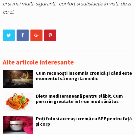
ci și mai multă siguranță, confort și satisfacție în viața de zi
cu zi.
Alte articole interesante
Cum recunoști insomnia cronică și când este
momentul să mergi la medic
Dieta mediteraneană pentru slăbit. Cum
pierzi în greutate într-un mod sănătos
Poți folosi aceeași cremă cu SPF pentru față
și corp