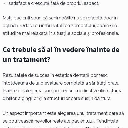
satisfacție crescută față de propriul aspect.
Mulți pacienți spun că schimbările nu se reflectă doar în
oglindă. Odată cu îmbunătățirea zâmbetului, apare și o
atitudine mai relaxată în situațiile sociale și profesionale.
Ce trebuie să ai în vedere înainte de
un tratament?
Rezultatele de succes în estetica dentară pornesc
întotdeauna de la o evaluare completă a sănătății orale.
Înainte de alegerea unei proceduri, medicul verifică starea
dinților, a gingiilor și a structurilor care susțin dantura.
Un aspect important este alegerea unui tratament care să
se potrivească nevoilor reale ale pacientului. Tendințele