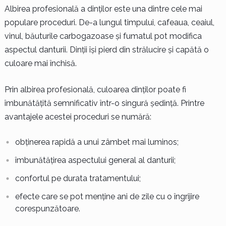
Albirea profesională a dinților este una dintre cele mai
populare proceduri. De-a lungul timpului, cafeaua, ceaiul,
vinul, băuturile carbogazoase și fumatul pot modifica
aspectul danturii. Dinții își pierd din strălucire și capătă o
culoare mai închisă.
Prin albirea profesională, culoarea dinților poate fi
îmbunătățită semnificativ într-o singură ședință. Printre
avantajele acestei proceduri se numără:
obținerea rapidă a unui zâmbet mai luminos;
îmbunătățirea aspectului general al danturii;
confortul pe durata tratamentului;
efecte care se pot menține ani de zile cu o îngrijire
corespunzătoare.