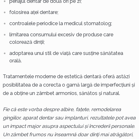
periajul dentar de două ori pe zi;
folosirea aței dentare;
controalele periodice la medicul stomatolog;
limitarea consumului excesiv de produse care
colorează dinții;
adoptarea unui stil de viață care susține sănătatea
orală.
Tratamentele moderne de estetică dentară oferă astăzi
posibilitatea de a corecta o gamă largă de imperfecțiuni și
de a obține un zâmbet armonios, sănătos și natural.
Fie că este vorba despre albire, fațete, remodelarea
gingiilor, aparat dentar sau implanturi, rezultatele pot avea
un impact major asupra aspectului și încrederii personale.
Un zâmbet frumos nu înseamnă doar dinți mai atrăgători,