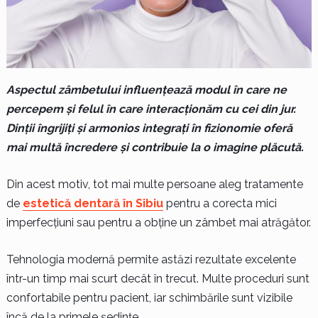
Aspectul zâmbetului influențează modul în care ne
percepem și felul în care interacționăm cu cei din jur.
Dinții îngrijiți și armonios integrați în fizionomie oferă
mai multă încredere și contribuie la o imagine plăcută.
Din acest motiv, tot mai multe persoane aleg tratamente
de
estetică dentară în Sibiu
pentru a corecta mici
imperfecțiuni sau pentru a obține un zâmbet mai atrăgător.
Tehnologia modernă permite astăzi rezultate excelente
într-un timp mai scurt decât în trecut. Multe proceduri sunt
confortabile pentru pacient, iar schimbările sunt vizibile
încă de la primele ședințe.