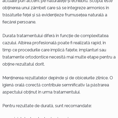
actuale pun accent pe naturalețe și echilibru. Scopul este
obținerea unui zâmbet care să se integreze armonios în
trăsăturile feței și să evidențieze frumusețea naturală a
fiecărei persoane.
Durata tratamentului diferă în funcție de complexitatea
cazului. Albirea profesională poate fi realizată rapid, în
timp ce procedurile care implică fațete, implanturi sau
tratamente ortodontice necesită mai multe etape pentru a
obține rezultatul dorit.
Menținerea rezultatelor depinde și de obiceiurile zilnice. O
igienă orală corectă contribuie semnificativ la păstrarea
aspectului obținut în urma tratamentului.
Pentru rezultate de durată, sunt recomandate: