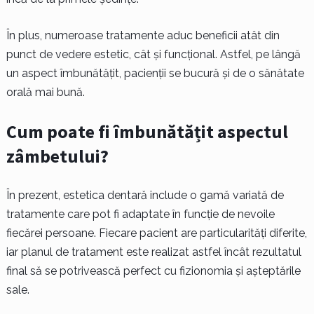
În plus, numeroase tratamente aduc beneficii atât din
punct de vedere estetic, cât și funcțional. Astfel, pe lângă
un aspect îmbunătățit, pacienții se bucură și de o sănătate
orală mai bună.
Cum poate fi îmbunătățit aspectul
zâmbetului?
În prezent, estetica dentară include o gamă variată de
tratamente care pot fi adaptate în funcție de nevoile
fiecărei persoane. Fiecare pacient are particularități diferite,
iar planul de tratament este realizat astfel încât rezultatul
final să se potrivească perfect cu fizionomia și așteptările
sale.