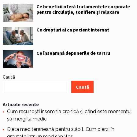
Ce beneficii oferă tratamentele corporale
pentru circulație, tonifiere și relaxare
Ce drepturi ai ca pacient internat
Ce înseamnă depunerile de tartru
Caută
Caută
Articole recente
Cum recunoști insomnia cronică și când este momentul
să mergi la medic
Dieta mediteraneană pentru slăbit. Cum pierzi în
greutate într-un mod sănătos