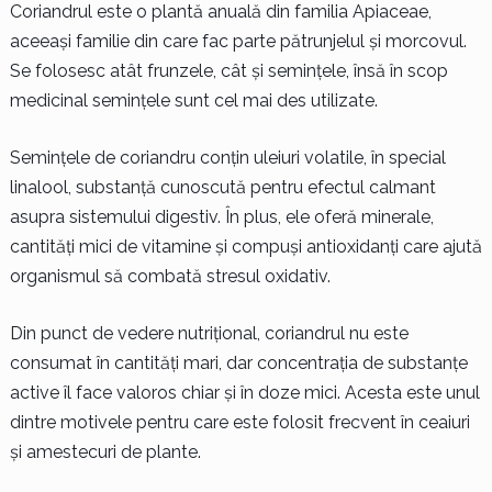
Coriandrul este o plantă anuală din familia Apiaceae,
aceeași familie din care fac parte pătrunjelul și morcovul.
Se folosesc atât frunzele, cât și semințele, însă în scop
medicinal semințele sunt cel mai des utilizate.
Semințele de coriandru conțin uleiuri volatile, în special
linalool, substanță cunoscută pentru efectul calmant
asupra sistemului digestiv. În plus, ele oferă minerale,
cantități mici de vitamine și compuși antioxidanți care ajută
organismul să combată stresul oxidativ.
Din punct de vedere nutrițional, coriandrul nu este
consumat în cantități mari, dar concentrația de substanțe
active îl face valoros chiar și în doze mici. Acesta este unul
dintre motivele pentru care este folosit frecvent în ceaiuri
și amestecuri de plante.