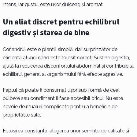
intens, iar gustul este ușor dulceag și aromat.
Un aliat discret pentru echilibrul
digestiv și starea de bine
Coriandrul este o plantă simplă, dar surprinzător de
eficientă atunci când este folosit corect. Susține digestia,
ajută la reducerea disconfortului abdominal și contribuie la
echilibrul general al organismului fără efecte agresive.
Faptul că poate fi consumat ușor sub formă de ceai,
pulbere sau condiment îl face accesibil oricui. Nu este
nevoie de ritualuri complicate pentru a beneficia de
proprietățile sale.
Folosirea constantă, alegerea unor semințe de calitate și