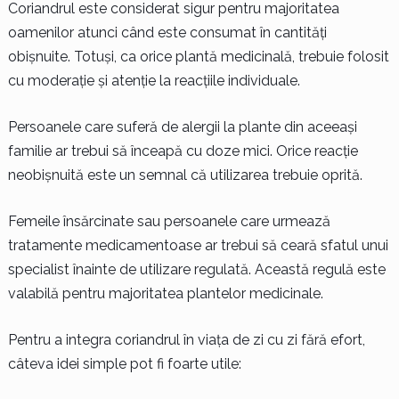
Coriandrul este considerat sigur pentru majoritatea
oamenilor atunci când este consumat în cantități
obișnuite. Totuși, ca orice plantă medicinală, trebuie folosit
cu moderație și atenție la reacțiile individuale.
Persoanele care suferă de alergii la plante din aceeași
familie ar trebui să înceapă cu doze mici. Orice reacție
neobișnuită este un semnal că utilizarea trebuie oprită.
Femeile însărcinate sau persoanele care urmează
tratamente medicamentoase ar trebui să ceară sfatul unui
specialist înainte de utilizare regulată. Această regulă este
valabilă pentru majoritatea plantelor medicinale.
Pentru a integra coriandrul în viața de zi cu zi fără efort,
câteva idei simple pot fi foarte utile: