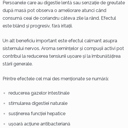
Persoanele care au digestie lentă sau senzație de greutate
după masă pot observa o ameliorare atunci când
consumă ceai de coriandru câteva zile la rând. Efectul
este blând și progresiv, fără iritații.
Un alt beneficiu important este efectul calmant asupra
sistemului nervos. Aroma semințelor și compușii activi pot
contribui la reducerea tensiunii ușoare și la îmbunătățirea
stării generale.
Printre efectele cel mai des menționate se numără:
reducerea gazelor intestinale
stimularea digestiei naturale
susținerea funcției hepatice
ușoară acțiune antibacteriană