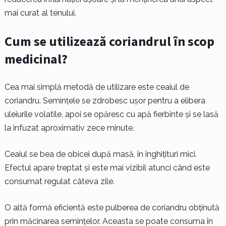
mai curat al tenului.
Cum se utilizează coriandrul în scop
medicinal?
Cea mai simplă metodă de utilizare este ceaiul de
coriandru. Semințele se zdrobesc ușor pentru a elibera
uleiurile volatile, apoi se opăresc cu apă fierbinte și se lasă
la infuzat aproximativ zece minute.
Ceaiul se bea de obicei după masă, în înghițituri mici.
Efectul apare treptat și este mai vizibil atunci când este
consumat regulat câteva zile.
O altă formă eficientă este pulberea de coriandru obținută
prin măcinarea semințelor. Aceasta se poate consuma în