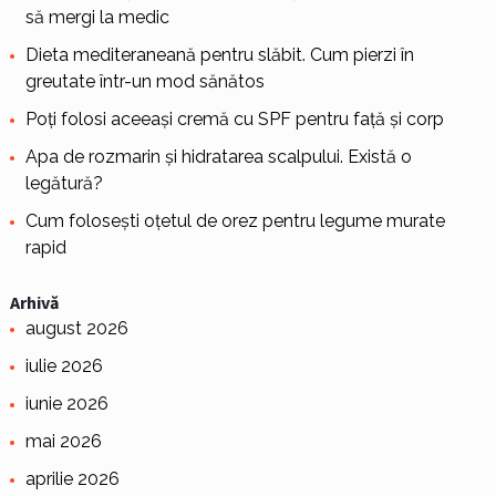
să mergi la medic
Dieta mediteraneană pentru slăbit. Cum pierzi în
greutate într-un mod sănătos
Poți folosi aceeași cremă cu SPF pentru față și corp
Apa de rozmarin și hidratarea scalpului. Există o
legătură?
Cum folosești oțetul de orez pentru legume murate
rapid
Arhivă
august 2026
iulie 2026
iunie 2026
mai 2026
aprilie 2026