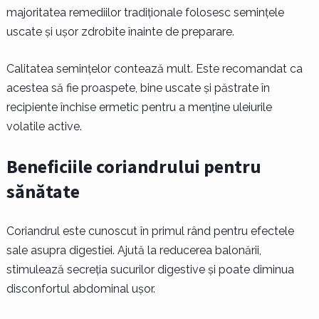
majoritatea remediilor tradiționale folosesc semințele
uscate și ușor zdrobite înainte de preparare.
Calitatea semințelor contează mult. Este recomandat ca
acestea să fie proaspete, bine uscate și păstrate în
recipiente închise ermetic pentru a menține uleiurile
volatile active.
Beneficiile coriandrului pentru
sănătate
Coriandrul este cunoscut în primul rând pentru efectele
sale asupra digestiei. Ajută la reducerea balonării,
stimulează secreția sucurilor digestive și poate diminua
disconfortul abdominal ușor.