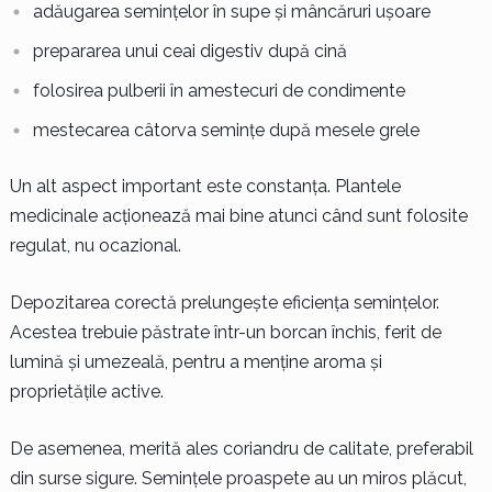
adăugarea semințelor în supe și mâncăruri ușoare
prepararea unui ceai digestiv după cină
folosirea pulberii în amestecuri de condimente
mestecarea câtorva semințe după mesele grele
Un alt aspect important este constanța. Plantele
medicinale acționează mai bine atunci când sunt folosite
regulat, nu ocazional.
Depozitarea corectă prelungește eficiența semințelor.
Acestea trebuie păstrate într-un borcan închis, ferit de
lumină și umezeală, pentru a menține aroma și
proprietățile active.
De asemenea, merită ales coriandru de calitate, preferabil
din surse sigure. Semințele proaspete au un miros plăcut,