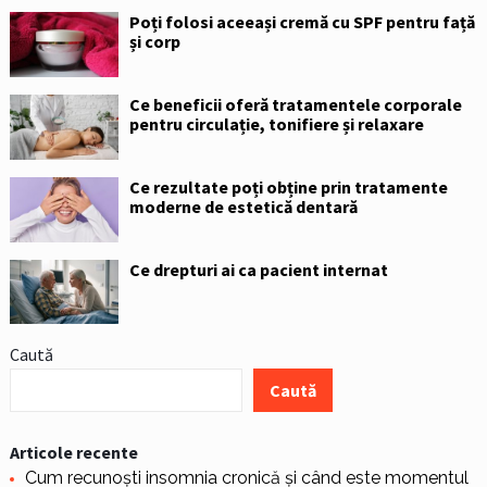
Poți folosi aceeași cremă cu SPF pentru față
și corp
Ce beneficii oferă tratamentele corporale
pentru circulație, tonifiere și relaxare
Ce rezultate poți obține prin tratamente
moderne de estetică dentară
Ce drepturi ai ca pacient internat
Caută
Caută
Articole recente
Cum recunoști insomnia cronică și când este momentul