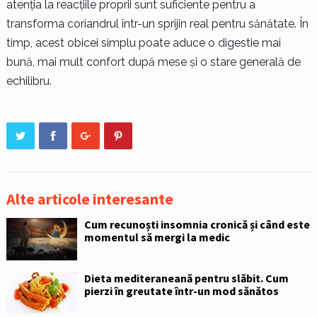
atenția la reacțiile proprii sunt suficiente pentru a
transforma coriandrul într-un sprijin real pentru sănătate. În
timp, acest obicei simplu poate aduce o digestie mai
bună, mai mult confort după mese și o stare generală de
echilibru.
Alte articole interesante
Cum recunoști insomnia cronică și când este
momentul să mergi la medic
Dieta mediteraneană pentru slăbit. Cum
pierzi în greutate într-un mod sănătos