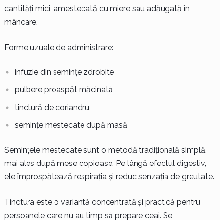
cantități mici, amestecată cu miere sau adăugată în
mâncare.
Forme uzuale de administrare:
infuzie din semințe zdrobite
pulbere proaspăt măcinată
tinctură de coriandru
semințe mestecate după masă
Semințele mestecate sunt o metodă tradițională simplă,
mai ales după mese copioase. Pe lângă efectul digestiv,
ele împrospătează respirația și reduc senzația de greutate.
Tinctura este o variantă concentrată și practică pentru
persoanele care nu au timp să prepare ceai. Se