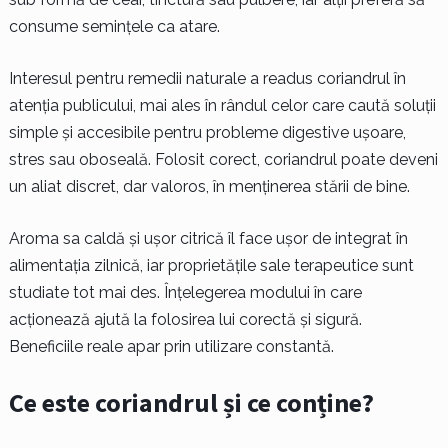
consume semințele ca atare.
Interesul pentru remedii naturale a readus coriandrul în
atenția publicului, mai ales în rândul celor care caută soluții
simple și accesibile pentru probleme digestive ușoare,
stres sau oboseală. Folosit corect, coriandrul poate deveni
un aliat discret, dar valoros, în menținerea stării de bine.
Aroma sa caldă și ușor citrică îl face ușor de integrat în
alimentația zilnică, iar proprietățile sale terapeutice sunt
studiate tot mai des. Înțelegerea modului în care
acționează ajută la folosirea lui corectă și sigură.
Beneficiile reale apar prin utilizare constantă.
Ce este coriandrul și ce conține?