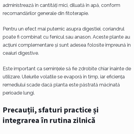
administrează în cantități mici, diluată în apă, conform
recomandărilor generale din fitoterapie.
Pentru un efect mai puternic asupra digestiei, coriandrul
poate fi combinat cu fenicul sau anason. Aceste plante au
acțiuni complementare și sunt adesea folosite împreună în
ceaiuri digestive.
Este important ca semințele să fie zdrobite chiar înainte de
utilizare. Uleiurile volatile se evaporă în timp, iar eficiența
remediului scade dacă planta este păstrată măcinată
perioade lungi.
Precauții, sfaturi practice și
integrarea în rutina zilnică