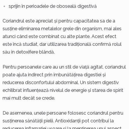
sprijin în perioadele de oboseală digestivă
Coriandrul este apreciat și pentru capacitatea sa de a
susține eliminarea metalelor grele din organism, mai ales
atunci când este combinat cu alte plante. Acest efect
este încă studiat, dar utilizarea tradițională confirmă rolul
său în detoxifiere blândă.
Pentru persoanele care au un stil de viață agitat, coriandrul
poate ajuta indirect prin îmbunătățirea digestiei și
reducerea disconfortului abdominal. Un sistem digestiv
echilibrat influențează nivelul de energie și starea de spirit
mai mult decât se crede.
De asemenea, unele persoane folosesc coriandrul pentru
susținerea sănătății pielii. Antioxidanții pot contribui la
reducerea inflamației ușoare și la menținerea unui aspect